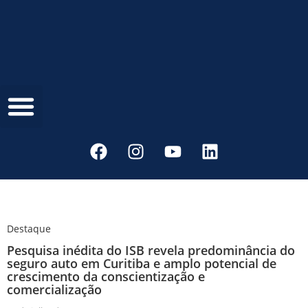
Sindseg PR/MS
Destaque
Pesquisa inédita do ISB revela predominância do
seguro auto em Curitiba e amplo potencial de
crescimento da conscientização e
comercialização