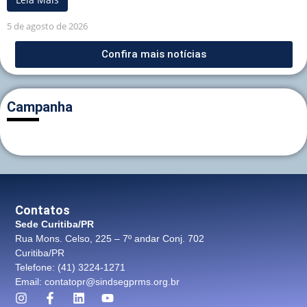
5 de agosto de 2026
Confira mais notícias
Campanha
Contatos
Sede Curitiba/PR
Rua Mons. Celso, 225 – 7º andar Conj. 702
Curitiba/PR
Telefone: (41) 3224-1271
Email: contatopr@sindsegprms.org.br