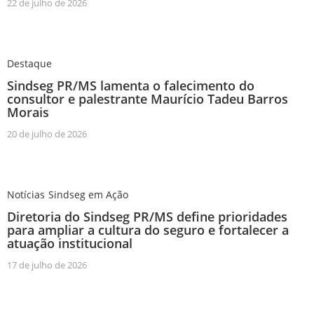
22 de julho de 2026
Destaque
Sindseg PR/MS lamenta o falecimento do
consultor e palestrante Maurício Tadeu Barros
Morais
20 de julho de 2026
Notícias
Sindseg em Ação
Diretoria do Sindseg PR/MS define prioridades
para ampliar a cultura do seguro e fortalecer a
atuação institucional
17 de julho de 2026