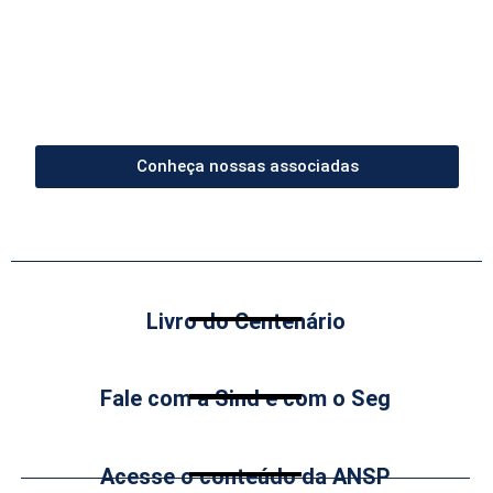
Conheça nossas associadas
Livro do Centenário
Fale com a Sind e com o Seg
Acesse o conteúdo da ANSP