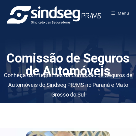
Menu
Comissão de Seguros
de Automóveis
Conheça os integrantes da Comissão de Seguros de
Automóveis do Sindseg PR/MS no Paraná e Mato
Grosso do Sul