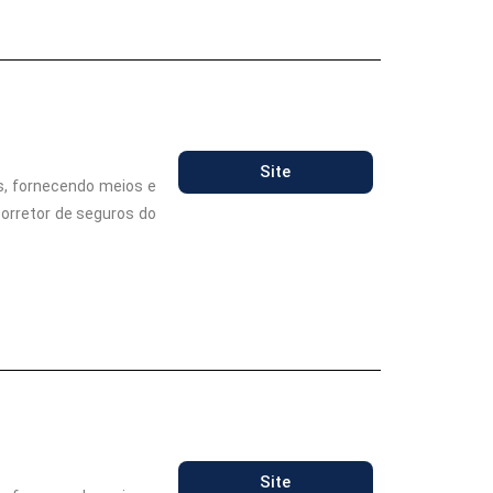
Site
s, fornecendo meios e
corretor de seguros do
Site