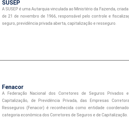
SUSEP
A SUSEP é uma Autarquia vinculada ao Ministério da Fazenda, criada p
de 21 de novembro de 1966, responsável pelo controle e fiscali
seguro, previdência privada aberta, capitalização e resseguro.
Fenacor
A Federação Nacional dos Corretores de Seguros Privados 
Capitalização, de Previdência Privada, das Empresas Correto
Resseguros (Fenacor) é reconhecida como entidade coordenado
categoria econômica dos Corretores de Seguros e de Capitalização.