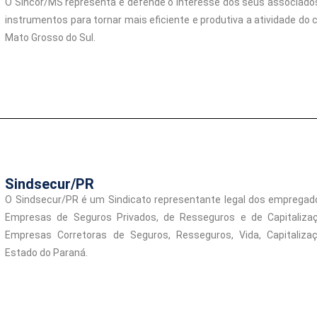
O Sincor/MS representa e defende o interesse dos seus associado
instrumentos para tornar mais eficiente e produtiva a atividade do 
Mato Grosso do Sul.
Sindsecur/PR
O Sindsecur/PR é um Sindicato representante legal dos empregad
Empresas de Seguros Privados, de Resseguros e de Capitaliza
Empresas Corretoras de Seguros, Resseguros, Vida, Capitalizaç
Estado do Paraná.