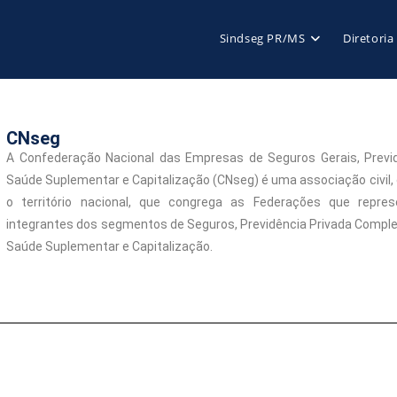
Sindseg PR/MS
Diretoria
CNseg
A Confederação Nacional das Empresas de Seguros Gerais, Previd
Saúde Suplementar e Capitalização (CNseg) é uma associação civil
o território nacional, que congrega as Federações que repr
integrantes dos segmentos de Seguros, Previdência Privada Comple
Saúde Suplementar e Capitalização.