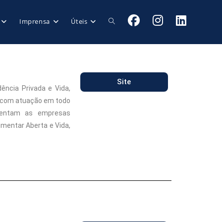
Imprensa
Úteis
Site
ência Privada e Vida,
, com atuação em todo
esentam as empresas
mentar Aberta e Vida,