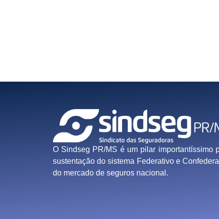
O Sindseg PR/MS é um pilar importantíssimo 
sustentação do sistema Federativo e Confedera
do mercado de seguros nacional.