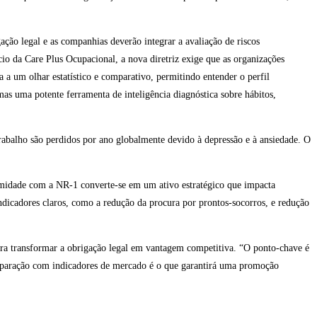
ão legal e as companhias deverão integrar a avaliação de riscos
io da Care Plus Ocupacional, a nova diretriz exige que as organizações
a um olhar estatístico e comparativo, permitindo entender o perfil
as uma potente ferramenta de inteligência diagnóstica sobre hábitos,
abalho são perdidos por ano globalmente devido à depressão e à ansiedade. O
ormidade com a NR-1 converte-se em um ativo estratégico que impacta
ndicadores claros, como a redução da procura por prontos-socorros, e redução
para transformar a obrigação legal em vantagem competitiva. “O ponto-chave é
omparação com indicadores de mercado é o que garantirá uma promoção