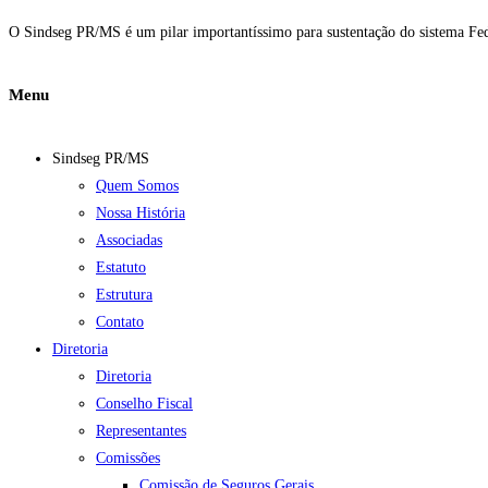
O Sindseg PR/MS é um pilar importantíssimo para sustentação do sistema Fed
Menu
Sindseg PR/MS
Quem Somos
Nossa História
Associadas
Estatuto
Estrutura
Contato
Diretoria
Diretoria
Conselho Fiscal
Representantes
Comissões
Comissão de Seguros Gerais