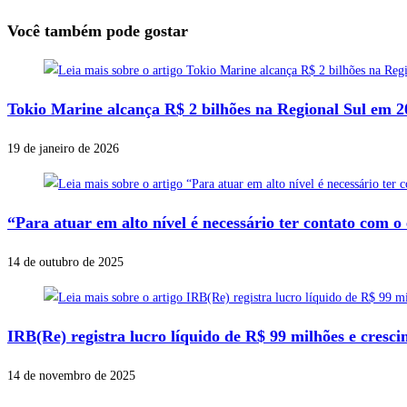
Você também pode gostar
Tokio Marine alcança R$ 2 bilhões na Regional Sul em 2
19 de janeiro de 2026
“Para atuar em alto nível é necessário ter contato com o 
14 de outubro de 2025
IRB(Re) registra lucro líquido de R$ 99 milhões e cres
14 de novembro de 2025