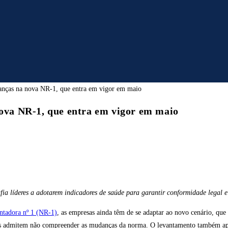
va NR-1, que entra em vigor em maio
ia líderes a adotarem indicadores de saúde para garantir conformidade legal e 
tadora nº 1 (NR-1)
, as empresas ainda têm de se adaptar ao novo cenário, que 
sas admitem não compreender as mudanças da norma. O levantamento também ap