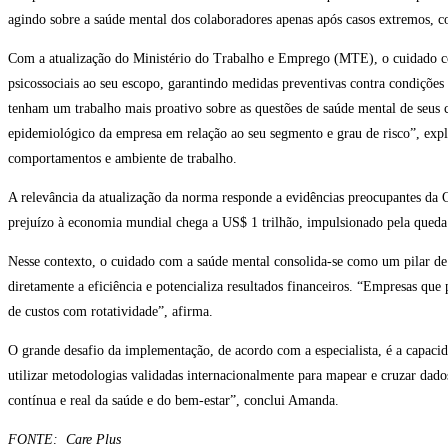
agindo sobre a saúde mental dos colaboradores apenas após casos extremos, c
Com a atualização do Ministério do Trabalho e Emprego (MTE), o cuidado com 
psicossociais ao seu escopo, garantindo medidas preventivas contra condições
tenham um trabalho mais proativo sobre as questões de saúde mental de seus 
epidemiológico da empresa em relação ao seu segmento e grau de risco”, expl
comportamentos e ambiente de trabalho.
A relevância da atualização da norma responde a evidências preocupantes da
prejuízo à economia mundial chega a US$ 1 trilhão, impulsionado pela queda
Nesse contexto, o cuidado com a saúde mental consolida-se como um pilar de
diretamente a eficiência e potencializa resultados financeiros. “Empresas q
de custos com rotatividade”, afirma.
O grande desafio da implementação, de acordo com a especialista, é a capaci
utilizar metodologias validadas internacionalmente para mapear e cruzar da
contínua e real da saúde e do bem-estar”, conclui Amanda.
FONTE: Care Plus