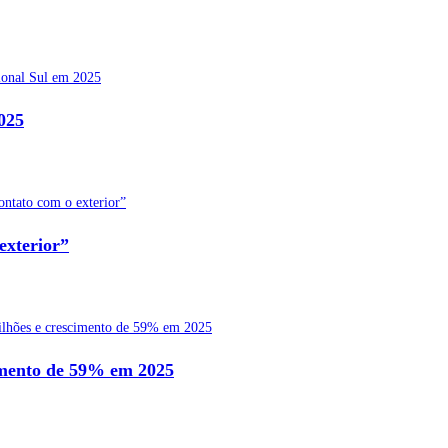
025
exterior”
cimento de 59% em 2025