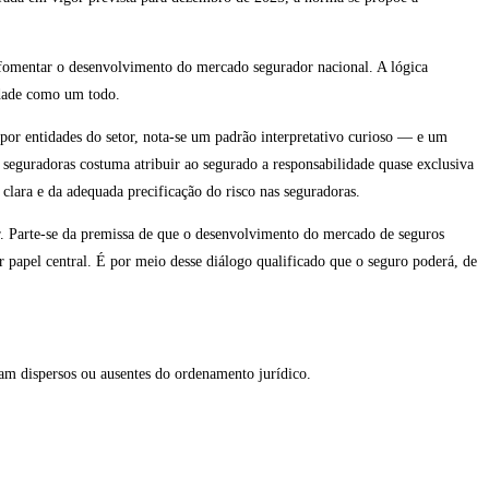
, fomentar o desenvolvimento do mercado segurador nacional. A lógica
iedade como um todo.
 por entidades do setor, nota-se um padrão interpretativo curioso — e um
s seguradoras costuma atribuir ao segurado a responsabilidade quase exclusiva
clara e da adequada precificação do risco nas seguradoras.
or. Parte-se da premissa de que o desenvolvimento do mercado de seguros
r papel central. É por meio desse diálogo qualificado que o seguro poderá, de
vam dispersos ou ausentes do ordenamento jurídico.