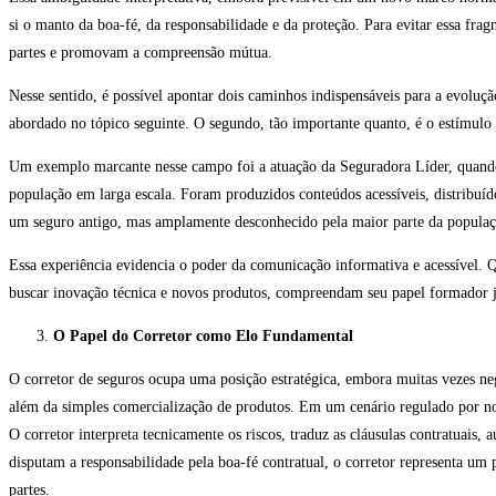
si o manto da boa-fé, da responsabilidade e da proteção. Para evitar essa fra
partes e promovam a compreensão mútua.
Nesse sentido, é possível apontar dois caminhos indispensáveis para a evoluç
abordado no tópico seguinte. O segundo, tão importante quanto, é o estímulo à
Um exemplo marcante nesse campo foi a atuação da Seguradora Líder, quando 
população em larga escala. Foram produzidos conteúdos acessíveis, distribuíd
um seguro antigo, mas amplamente desconhecido pela maior parte da populaçã
Essa experiência evidencia o poder da comunicação informativa e acessível. 
buscar inovação técnica e novos produtos, compreendam seu papel formador ju
O Papel do Corretor como Elo Fundamental
O corretor de seguros ocupa uma posição estratégica, embora muitas vezes ne
além da simples comercialização de produtos. Em um cenário regulado por nor
O corretor interpreta tecnicamente os riscos, traduz as cláusulas contratuais
disputam a responsabilidade pela boa-fé contratual, o corretor representa um 
partes.