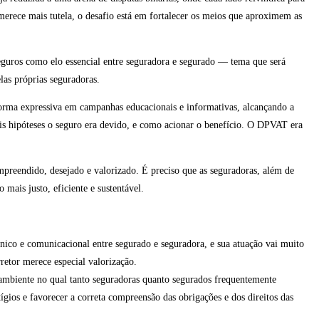
 merece mais tutela, o desafio está em fortalecer os meios que aproximem as
seguros como elo essencial entre seguradora e segurado — tema que será
las próprias seguradoras.
orma expressiva em campanhas educacionais e informativas, alcançando a
ais hipóteses o seguro era devido, e como acionar o benefício. O DPVAT era
preendido, desejado e valorizado. É preciso que as seguradoras, além de
ais justo, eficiente e sustentável.
nico e comunicacional entre segurado e seguradora, e sua atuação vai muito
retor merece especial valorização.
um ambiente no qual tanto seguradoras quanto segurados frequentemente
ígios e favorecer a correta compreensão das obrigações e dos direitos das