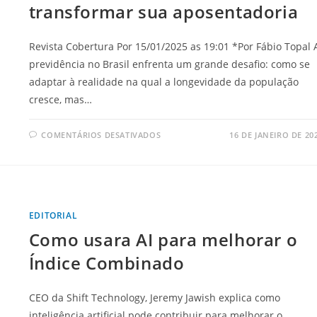
transformar sua aposentadoria
Revista Cobertura Por 15/01/2025 as 19:01 *Por Fábio Topal 
previdência no Brasil enfrenta um grande desafio: como se
adaptar à realidade na qual a longevidade da população
cresce, mas…
COMENTÁRIOS DESATIVADOS
16 DE JANEIRO DE 20
EDITORIAL
Como usara AI para melhorar o
Índice Combinado
CEO da Shift Technology, Jeremy Jawish explica como
inteligência artificial pode contribuir para melhorar o