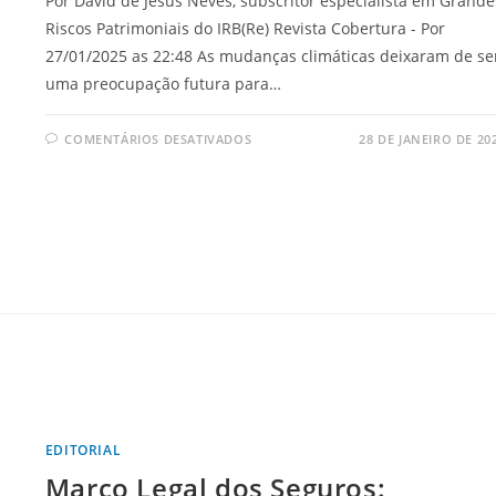
Por David de Jesus Neves, subscritor especialista em Grande
Riscos Patrimoniais do IRB(Re) Revista Cobertura - Por
27/01/2025 as 22:48 As mudanças climáticas deixaram de se
uma preocupação futura para…
COMENTÁRIOS DESATIVADOS
28 DE JANEIRO DE 20
EDITORIAL
Marco Legal dos Seguros: