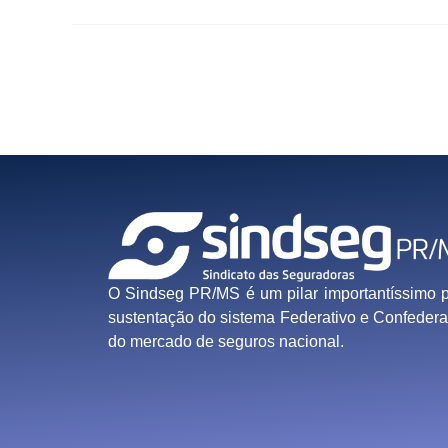
O Sindseg PR/MS é um pilar importantíssimo 
sustentação do sistema Federativo e Confedera
do mercado de seguros nacional.