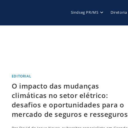
Sindseg PR/MS
Diretoria
EDITORIAL
O impacto das mudanças
climáticas no setor elétrico:
desafios e oportunidades para o
mercado de seguros e resseguros