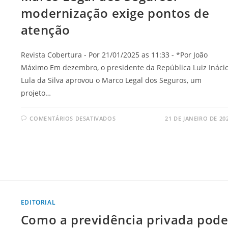
modernização exige pontos de
atenção
Revista Cobertura - Por 21/01/2025 as 11:33 - *Por João
Máximo Em dezembro, o presidente da República Luiz Ináci
Lula da Silva aprovou o Marco Legal dos Seguros, um
projeto…
COMENTÁRIOS DESATIVADOS
21 DE JANEIRO DE 20
EDITORIAL
Como a previdência privada pod