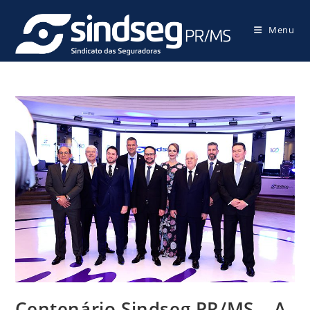
Menu
Centenário Sindseg PR/MS – A