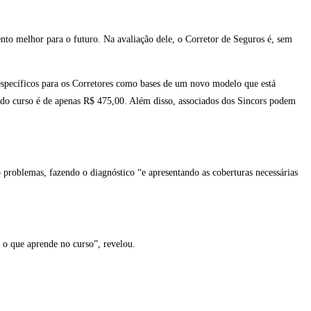
to melhor para o futuro. Na avaliação dele, o Corretor de Seguros é, sem
 específicos para os Corretores como bases de um novo modelo que está
 do curso é de apenas R$ 475,00. Além disso, associados dos Sincors podem
problemas, fazendo o diagnóstico “e apresentando as coberturas necessárias
 o que aprende no curso”, revelou.