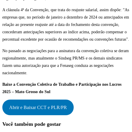
A cláusula 4ª da Convenção, que trata do reajuste salarial, assim dispõe: “As
empresas que, no período de janeiro a dezembro de 2024 ou antecipados em
relação ao presente reajuste até a data do fechamento desta convenção,
concederam antecipações superiores ao índice acima, poderão compensar o
percentual excedente por ocasião de recomendações ou convenções futuras”.
No passado as negociações para a assinatura da convenção coletiva se deram
regionalmente, mas atualmente o Sindseg PR/MS e os demais sindicatos
fazem uma autorização para que a Fenaseg conduza as negociações
nacionalmente.
Baixe a Convenção Coletiva de Trabalho e Participação nos Lucros
2025 – Mato Grosso do Sul
Abrir e Baixar CCT e PLR/PR
Você também pode gostar