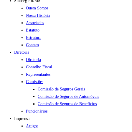
Sindseg PR/MS
Quem Somos
Nossa História
Associadas
Estatuto
Estrutura
Contato
Diretoria
Diretoria
Conselho Fiscal
Representantes
Comissões
Comissão de Seguros Gerais
Comissão de Seguros de Automóveis
Comissão de Seguros de Benefícios
Funcionários
Imprensa
Artigos