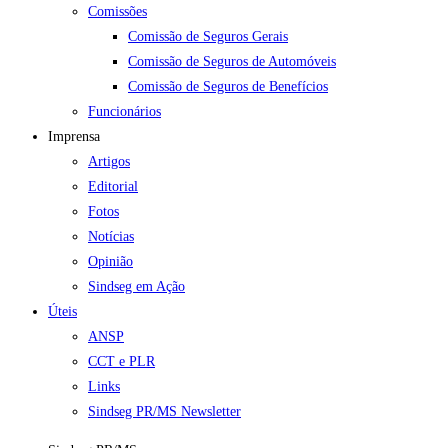
Comissões
Comissão de Seguros Gerais
Comissão de Seguros de Automóveis
Comissão de Seguros de Benefícios
Funcionários
Imprensa
Artigos
Editorial
Fotos
Notícias
Opinião
Sindseg em Ação
Úteis
ANSP
CCT e PLR
Links
Sindseg PR/MS Newsletter