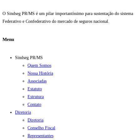
O Sindseg PR/MS é um pilar importantíssimo para sustentação do sistema
Federativo e Confederativo do mercado de seguros nacional.
Menu
Sindseg PR/MS
Quem Somos
Nossa História
Associadas
Estatuto
Estrutura
Contato
Diretoria
Diretoria
Conselho Fiscal
Representantes