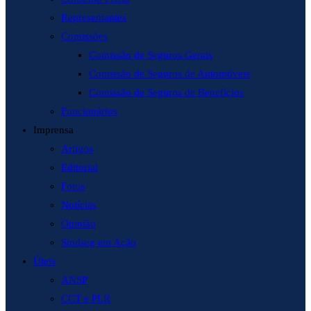
Representantes
Comissões
Comissão de Seguros Gerais
Comissão de Seguros de Automóveis
Comissão de Seguros de Benefícios
Funcionários
Imprensa
Artigos
Editorial
Fotos
Notícias
Opinião
Sindseg em Ação
Úteis
ANSP
CCT e PLR