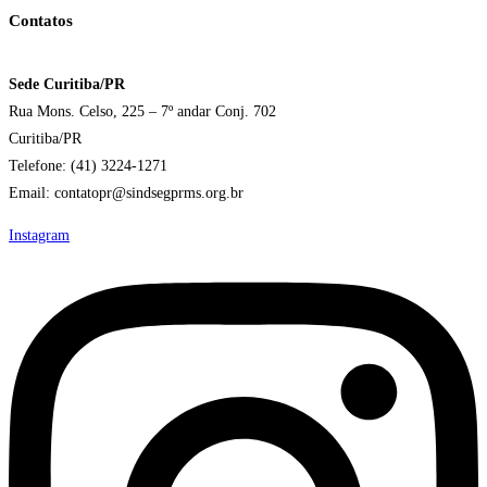
Contatos
Sede Curitiba/PR
Rua Mons. Celso, 225 – 7º andar Conj. 702
Curitiba/PR
Telefone: (41) 3224-1271
Email: contatopr@sindsegprms.org.br
Instagram