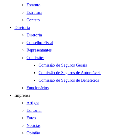
Estatuto
Estrutura
Contato
Diretoria
Diretoria
Conselho Fiscal
Representantes
Comissões
Comissão de Seguros Gerais
Comissão de Seguros de Automóveis
Comissão de Seguros de Benefícios
Funcionários
Imprensa
Artigos
Editorial
Fotos
Notícias
Opinião