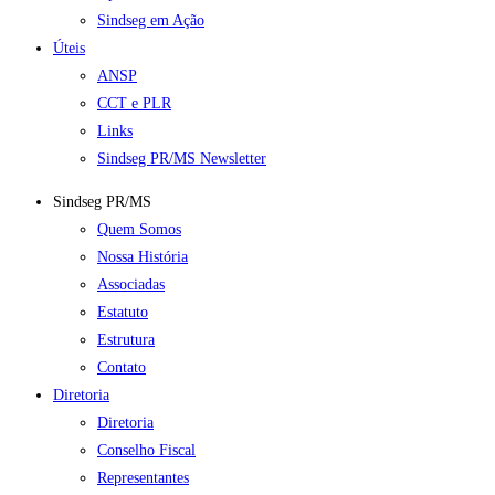
Sindseg em Ação
Úteis
ANSP
CCT e PLR
Links
Sindseg PR/MS Newsletter
Sindseg PR/MS
Quem Somos
Nossa História
Associadas
Estatuto
Estrutura
Contato
Diretoria
Diretoria
Conselho Fiscal
Representantes