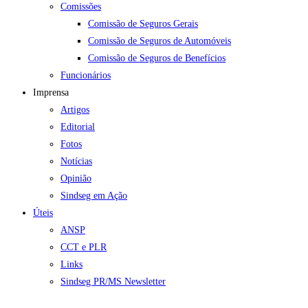
Comissões
Comissão de Seguros Gerais
Comissão de Seguros de Automóveis
Comissão de Seguros de Benefícios
Funcionários
Imprensa
Artigos
Editorial
Fotos
Notícias
Opinião
Sindseg em Ação
Úteis
ANSP
CCT e PLR
Links
Sindseg PR/MS Newsletter