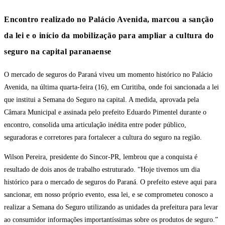
Encontro realizado no Palácio Avenida, marcou a sanção
da lei e o início da mobilização para ampliar a cultura do
seguro na capital paranaense
O mercado de seguros do Paraná viveu um momento histórico no Palácio
Avenida, na última quarta-feira (16), em Curitiba, onde foi sancionada a lei
que institui a Semana do Seguro na capital. A medida, aprovada pela
Câmara Municipal e assinada pelo prefeito Eduardo Pimentel durante o
encontro, consolida uma articulação inédita entre poder público,
seguradoras e corretores para fortalecer a cultura do seguro na região.
Wilson Pereira, presidente do Sincor-PR, lembrou que a conquista é
resultado de dois anos de trabalho estruturado. “Hoje tivemos um dia
histórico para o mercado de seguros do Paraná. O prefeito esteve aqui para
sancionar, em nosso próprio evento, essa lei, e se comprometeu conosco a
realizar a Semana do Seguro utilizando as unidades da prefeitura para levar
ao consumidor informações importantíssimas sobre os produtos de seguro.”