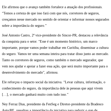
Ele afirmou que o avanço também fortalece a atuação dos profissionais.
“Temos a certeza de que isso fará com que nós, corretores de seguros,
cresçamos nesse mercado no sentido de orientar e informar nossos segurados
sobre a importância do seguro.”
José Antonio Castro, 2º vice-presidente do Sincor-PR, destacou a relevância
da conquista para o setor. “Esse é um momento histórico, um marco
importante, porque vamos poder trabalhar em Curitiba, disseminar a cultura
do seguro. Vamos ter uma semana inteira para tratar disso junto ao mercado.
Tanto os corretores de seguros, como também o mercado segurador, que
vem nos ajudar e apoiar a fazer essa ação, que será muito importante para o
desenvolvimento do mercado”, afirmou.
Ele reforçou o impacto social da iniciativa. “Levar cultura, informação, o
conhecimento do seguro, da importância dele às pessoas que aqui vivem
[…], o mercado ganhará muito com tudo isso.”
Ney Ferraz Dias, presidente da FenSeg e Diretor-presidente da Bradesco
Auto/RE, ressaltou a importância da iniciativa para reduzir o gap de