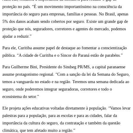
proteção no país. “É um movimento importantíssimo na consciência da
importância do seguro para empresas, famílias e pessoas. No Brasil, apenas
5% dos danos acabam sendo cobertos por seguro. Existe um grande gap de
proteção que nós, seguradores, corretores e agentes do mercado, podemos
ajudar a reduzir.”
Para ele, Curitiba assume papel de destaque ao fomentar a conscientização
pública. “A cidade de Curitiba e o Sincor do Paraná estão de parabéns.”
Para Guilherme Bini, Presidente do Sindseg PR/MS, a capital paranaense
assume protagonismo regional. “Com a sanção da lei da Semana do Seguro,
temos a vanguarda no estado e na região. Teremos uma semana dedicada ao
seguro, onde poderemos integrar seguradoras, corretores e todo o
ecossistema do setor.”
Ele projeta ações educativas voltadas diretamente à população. “Vamos levar
palestras para a população, para as escolas e para as cidades, falar da
importância da cultura do seguro, da contratação e também da questão
climática, que tem afetado muito a região.”