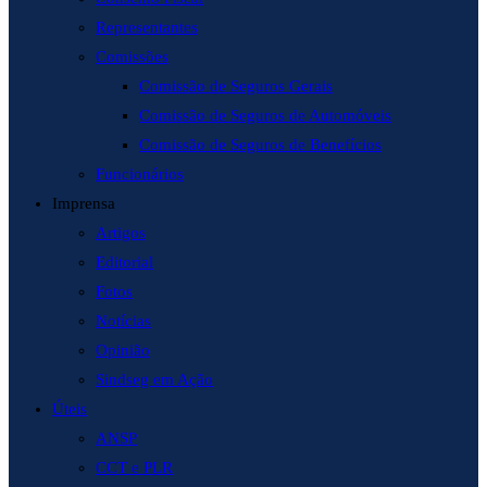
Representantes
Comissões
Comissão de Seguros Gerais
Comissão de Seguros de Automóveis
Comissão de Seguros de Benefícios
Funcionários
Imprensa
Artigos
Editorial
Fotos
Notícias
Opinião
Sindseg em Ação
Úteis
ANSP
CCT e PLR