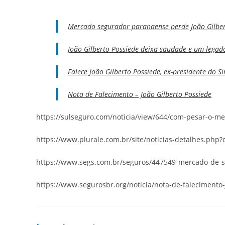
Mercado segurador paranaense perde João Gilber
João Gilberto Possiede deixa saudade e um lega
Falece João Gilberto Possiede, ex-presidente do 
Nota de Falecimento – João Gilberto Possiede
https://sulseguro.com/noticia/view/644/com-pesar-o-me
https://www.plurale.com.br/site/noticias-detalhes.ph
https://www.segs.com.br/seguros/447549-mercado-de-se
https://www.segurosbr.org/noticia/nota-de-falecimento-