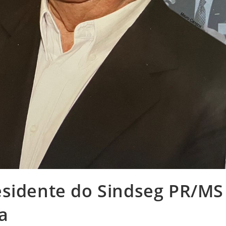
esidente do Sindseg PR/MS
a