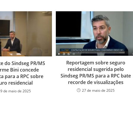
Reportagem sobre seguro
te do Sindseg PR/MS
residencial sugerida pelo
rme Bini concede
Sindseg PR/MS para a RPC bate
ta para a RPC sobre
recorde de visualizações
uro residencial
27 de maio de 2025
19 de maio de 2025