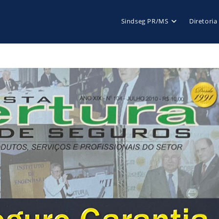
Sindseg PR/MS
Diretoria