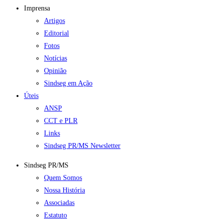
Imprensa
Artigos
Editorial
Fotos
Notícias
Opinião
Sindseg em Ação
Úteis
ANSP
CCT e PLR
Links
Sindseg PR/MS Newsletter
Sindseg PR/MS
Quem Somos
Nossa História
Associadas
Estatuto