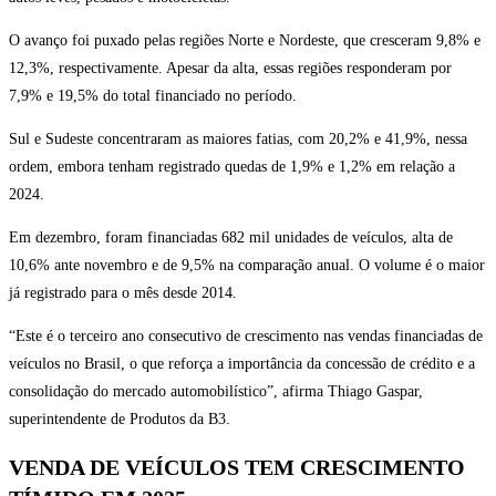
O avanço foi puxado pelas regiões Norte e Nordeste, que cresceram 9,8% e
12,3%, respectivamente. Apesar da alta, essas regiões responderam por
7,9% e 19,5% do total financiado no período.
Sul e Sudeste concentraram as maiores fatias, com 20,2% e 41,9%, nessa
ordem, embora tenham registrado quedas de 1,9% e 1,2% em relação a
2024.
Em dezembro, foram financiadas 682 mil unidades de veículos, alta de
10,6% ante novembro e de 9,5% na comparação anual. O volume é o maior
já registrado para o mês desde 2014.
“Este é o terceiro ano consecutivo de crescimento nas vendas financiadas de
veículos no Brasil, o que reforça a importância da concessão de crédito e a
consolidação do mercado automobilístico”, afirma Thiago Gaspar,
superintendente de Produtos da B3.
VENDA DE VEÍCULOS TEM CRESCIMENTO