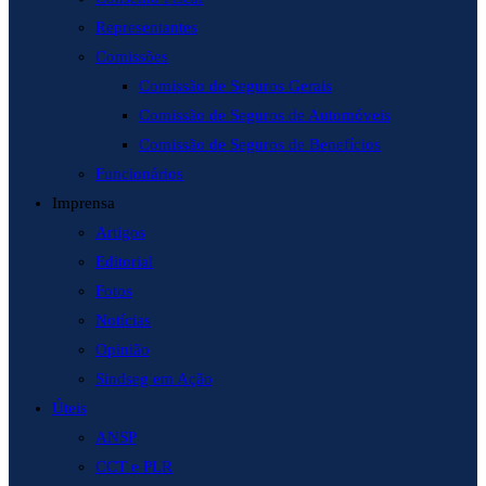
Representantes
Comissões
Comissão de Seguros Gerais
Comissão de Seguros de Automóveis
Comissão de Seguros de Benefícios
Funcionários
Imprensa
Artigos
Editorial
Fotos
Notícias
Opinião
Sindseg em Ação
Úteis
ANSP
CCT e PLR