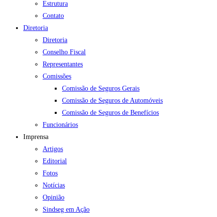
Estrutura
Contato
Diretoria
Diretoria
Conselho Fiscal
Representantes
Comissões
Comissão de Seguros Gerais
Comissão de Seguros de Automóveis
Comissão de Seguros de Benefícios
Funcionários
Imprensa
Artigos
Editorial
Fotos
Notícias
Opinião
Sindseg em Ação