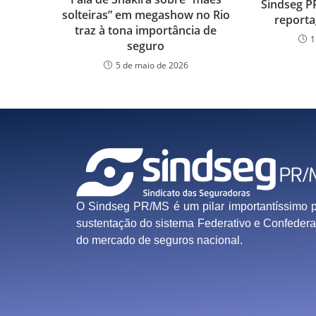
Sindseg P
solteiras” em megashow no Rio
reporta
traz à tona importância de
1
seguro
5 de maio de 2026
O Sindseg PR/MS é um pilar importantíssimo 
sustentação do sistema Federativo e Confedera
do mercado de seguros nacional.