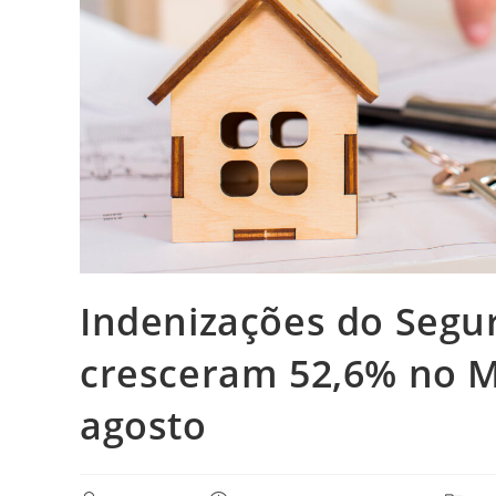
Indenizações do Segur
cresceram 52,6% no M
agosto