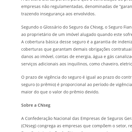
empresas não regulamentadas, denominadas de “garantid
trazendo insegurança aos envolvidos.
Segundo o Glossário do Seguro da CNseg, o Seguro Fian
ao proprietário de um imóvel alugado quando este sofre
A cobertura básica desse seguro é a garantia de indeni
coberturas que garantam demais obrigações contratuais
danos ao imóvel, contas de energia, água e gás canaliz
serviços adicionais aos inquilinos, como chaveiro, eletric
O prazo de vigência do seguro é igual ao prazo do contr
seguro (o prêmio) é proporcional ao período de vigênci
maior do que o valor do prêmio devido.
Sobre a CNseg
A Confederação Nacional das Empresas de Seguros Gerai
(CNseg) congrega as empresas que compõem o setor, re