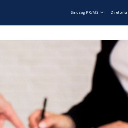
Sindseg PR/MS
Diretoria