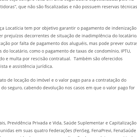
oras”, que não são fiscalizadas e não possuem reservas técnicas
ça Locatícia tem por objetivo garantir o pagamento de indenização
r prejuízos decorrentes de situação de inadimplência do locatário
zação por falta de pagamento dos aluguéis, mas pode prever outra
 do locatário, como o pagamento de taxas de condomínio, IPTU,
ado e multa por rescisão contratual. Também são oferecidos
ista e assistência jurídica.
ato de locação do imóvel e o valor pago para a contratação do
a do seguro, cabendo devolução nos casos em que o valor pago for
s, Previdência Privada e Vida, Saúde Suplementar e Capitalização
unidas em suas quatro Federações (FenSeg, FenaPrevi, FenaSaúde