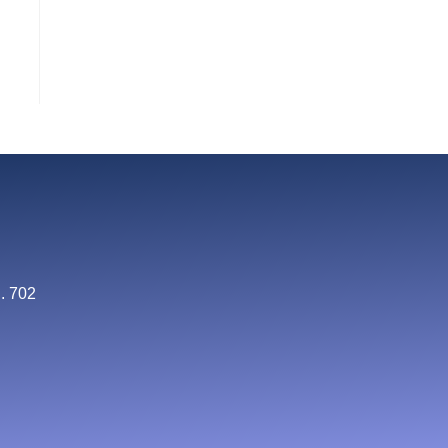
. 702