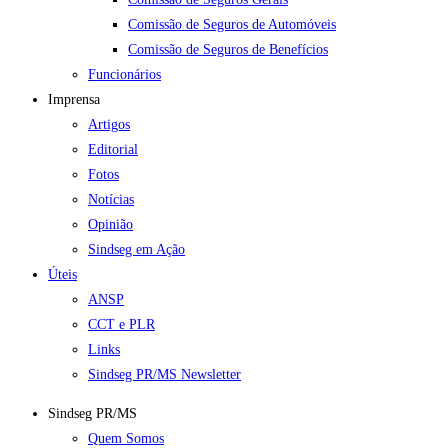
Comissão de Seguros de Automóveis
Comissão de Seguros de Benefícios
Funcionários
Imprensa
Artigos
Editorial
Fotos
Notícias
Opinião
Sindseg em Ação
Úteis
ANSP
CCT e PLR
Links
Sindseg PR/MS Newsletter
Sindseg PR/MS
Quem Somos