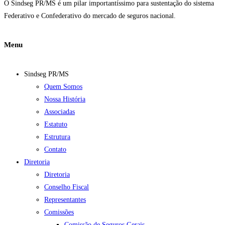
O Sindseg PR/MS é um pilar importantíssimo para sustentação do sistema
Federativo e Confederativo do mercado de seguros nacional.
Menu
Sindseg PR/MS
Quem Somos
Nossa História
Associadas
Estatuto
Estrutura
Contato
Diretoria
Diretoria
Conselho Fiscal
Representantes
Comissões
Comissão de Seguros Gerais