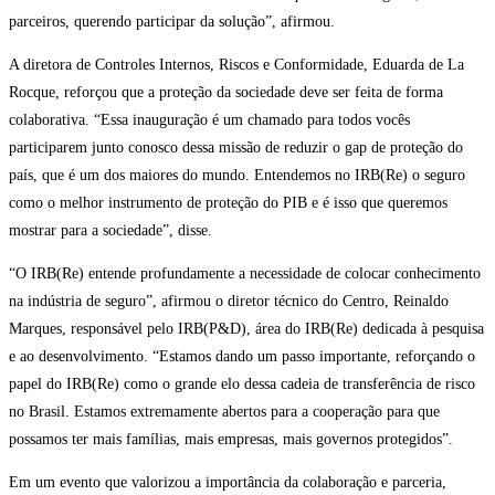
parceiros, querendo participar da solução”, afirmou.
A diretora de Controles Internos, Riscos e Conformidade, Eduarda de La
Rocque, reforçou que a proteção da sociedade deve ser feita de forma
colaborativa. “Essa inauguração é um chamado para todos vocês
participarem junto conosco dessa missão de reduzir o gap de proteção do
país, que é um dos maiores do mundo. Entendemos no IRB(Re) o seguro
como o melhor instrumento de proteção do PIB e é isso que queremos
mostrar para a sociedade”, disse.
“O IRB(Re) entende profundamente a necessidade de colocar conhecimento
na indústria de seguro”, afirmou o diretor técnico do Centro, Reinaldo
Marques, responsável pelo IRB(P&D), área do IRB(Re) dedicada à pesquisa
e ao desenvolvimento. “Estamos dando um passo importante, reforçando o
papel do IRB(Re) como o grande elo dessa cadeia de transferência de risco
no Brasil. Estamos extremamente abertos para a cooperação para que
possamos ter mais famílias, mais empresas, mais governos protegidos”.
Em um evento que valorizou a importância da colaboração e parceria,