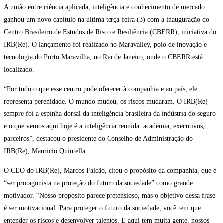
A união entre ciência aplicada, inteligência e conhecimento de mercado
ganhou um novo capítulo na última terça-feira (3) com a inauguração do
Centro Brasileiro de Estudos de Risco e Resiliência (CBERR), iniciativa do
IRB(Re). O lançamento foi realizado no Maravalley, polo de inovação e
tecnologia do Porto Maravilha, no Rio de Janeiro, onde o CBERR está
localizado.
“Por tudo o que esse centro pode oferecer à companhia e ao país, ele
representa perenidade. O mundo mudou, os riscos mudaram. O IRB(Re)
sempre foi a espinha dorsal da inteligência brasileira da indústria do seguro
e o que vemos aqui hoje é a inteligência reunida: academia, executivos,
parceiros”, destacou o presidente do Conselho de Administração do
IRB(Re), Mauricio Quintella.
O CEO do IRB(Re), Marcos Falcão, citou o propósito da companhia, que é
“ser protagonista na proteção do futuro da sociedade” como grande
motivador. “Nosso propósito parece pretensioso, mas o objetivo dessa frase
é ser motivacional. Para proteger o futuro da sociedade, você tem que
entender os riscos e desenvolver talentos. E aqui tem muita gente, nossos