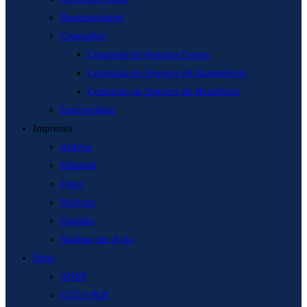
Representantes
Comissões
Comissão de Seguros Gerais
Comissão de Seguros de Automóveis
Comissão de Seguros de Benefícios
Funcionários
Imprensa
Artigos
Editorial
Fotos
Notícias
Opinião
Sindseg em Ação
Úteis
ANSP
CCT e PLR