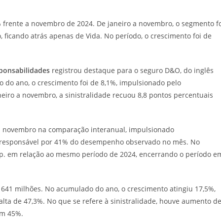
 frente a novembro de 2024. De janeiro a novembro, o segmento fo
 ficando atrás apenas de Vida. No período, o crescimento foi de
ponsabilidades
registrou destaque para o seguro D&O, do inglês
o do ano, o crescimento foi de 8,1%, impulsionado pelo
iro a novembro, a sinistralidade recuou 8,8 pontos percentuais
 novembro na comparação interanual, impulsionado
, responsável por 41% do desempenho observado no mês. No
.p. em relação ao mesmo período de 2024, encerrando o período e
 641 milhões. No acumulado do ano, o crescimento atingiu 17,5%,
lta de 47,3%. No que se refere à sinistralidade, houve aumento d
em 45%.