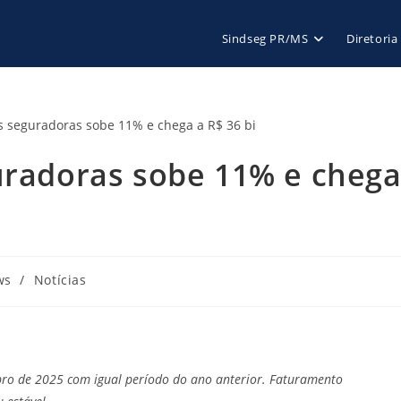
Sindseg PR/MS
Diretoria
guradoras sobe 11% e cheg
ws
/
Notícias
bro de 2025 com igual período do ano anterior. Faturamento