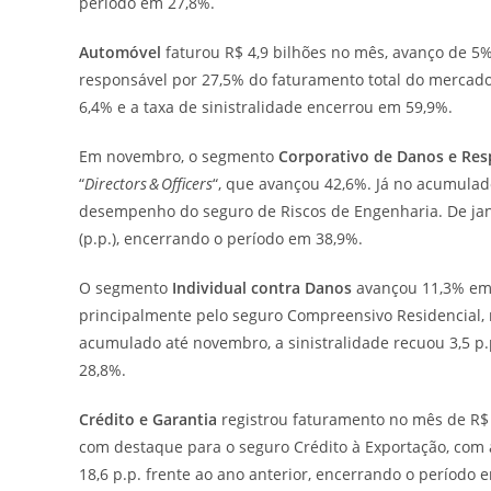
período em 27,8%.
Automóvel
faturou R$ 4,9 bilhões no mês, avanço de 5%
responsável por 27,5% do faturamento total do mercado,
6,4% e a taxa de sinistralidade encerrou em 59,9%.
Em novembro, o segmento
Corporativo de Danos e Res
“
Directors & Officers
“, que avançou 42,6%. Já no acumulad
desempenho do seguro de Riscos de Engenharia. De jane
(p.p.), encerrando o período em 38,9%.
O segmento
Individual contra Danos
avançou 11,3% em
principalmente pelo seguro Compreensivo Residencial
acumulado até novembro, a sinistralidade recuou 3,5 p
28,8%.
Crédito e Garantia
registrou faturamento no mês de R$
com destaque para o seguro Crédito à Exportação, com a
18,6 p.p. frente ao ano anterior, encerrando o período 