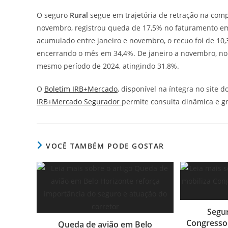
O seguro
Rural
segue em trajetória de retração na com
novembro, registrou queda de 17,5% no faturamento e
acumulado entre janeiro e novembro, o recuo foi de 10,
encerrando o mês em 34,4%. De janeiro a novembro, n
mesmo período de 2024, atingindo 31,8%.
O
Boletim IRB+Mercado
, disponível na íntegra no site 
IRB+Mercado Segurador
permite consulta dinâmica e gr
VOCÊ TAMBÉM PODE GOSTAR
Segur
Congresso 
Queda de avião em Belo