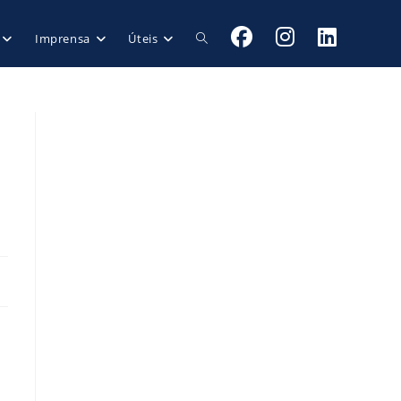
Imprensa
Úteis
a