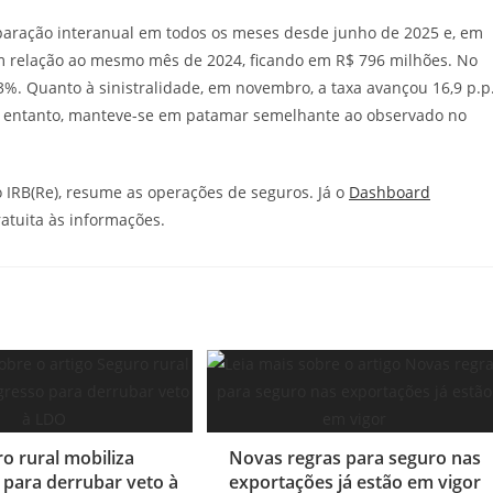
paração interanual em todos os meses desde junho de 2025 e, em
m relação ao mesmo mês de 2024, ficando em R$ 796 milhões. No
3%. Quanto à sinistralidade, em novembro, a taxa avançou 16,9 p.p.
o entanto, manteve-se em patamar semelhante ao observado no
do IRB(Re), resume as operações de seguros. Já o
Dashboard
atuita às informações.
o rural mobiliza
Novas regras para seguro nas
para derrubar veto à
exportações já estão em vigor