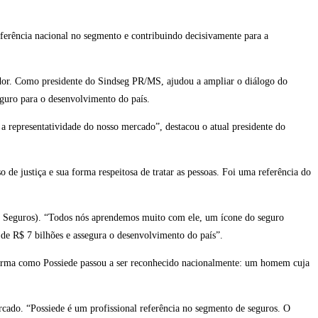
erência nacional no segmento e contribuindo decisivamente para a
rador. Como presidente do Sindseg PR/MS, ajudou a ampliar o diálogo do
eguro para o desenvolvimento do país.
 a representatividade do nosso mercado”, destacou o atual presidente do
e justiça e sua forma respeitosa de tratar as pessoas. Foi uma referência do
to Seguros). “Todos nós aprendemos muito com ele, um ícone do seguro
 de R$ 7 bilhões e assegura o desenvolvimento do país”.
 a forma como Possiede passou a ser reconhecido nacionalmente: um homem cuja
rcado. “Possiede é um profissional referência no segmento de seguros. O