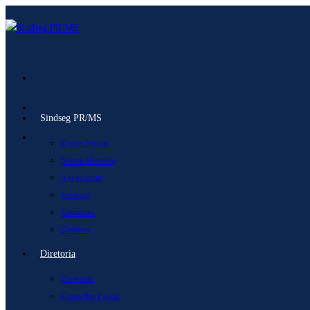
Ir
para
o
conteúdo
Sindseg PR/MS
Quem Somos
Nossa História
Associadas
Estatuto
Estrutura
Contato
Diretoria
Diretoria
Conselho Fiscal