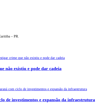
uritiba – PR.
ue não existiu e pode dar cadeia
o de investimentos e expansão da infraestrutura