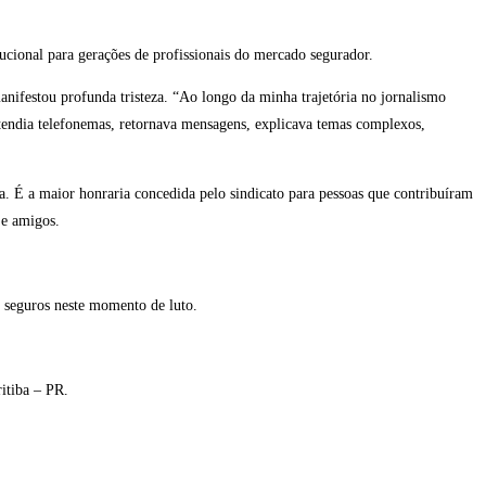
ucional para gerações de profissionais do mercado segurador.
nifestou profunda tristeza. “Ao longo da minha trajetória no jornalismo
atendia telefonemas, retornava mensagens, explicava temas complexos,
. É a maior honraria concedida pelo sindicato para pessoas que contribuíram
 e amigos.
 seguros neste momento de luto.
itiba – PR.