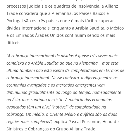
processos judiciais e os quadros de insolvência, a Allianz
Trade considera que a Alemanha, os Países Baixos e
Portugal são os três países onde é mais fácil recuperar
dívidas internacionais, enquanto a Arábia Saudita, o México
e os Emirados Árabes Unidos continuam sendo os mais
difíceis.
“A cobrança internacional de dívidas é quase três vezes mais
complexa na Arábia Saudita do que na Alemanha… mas esta
última também não está isenta de complexidades em termos de
cobrança internacional. Nesse contexto, a diferença entre as
economias avançadas e os mercados emergentes vem
diminuindo gradualmente ao longo do tempo, nomeadamente
na Ásia, mas continua a existir. A maioria das economias
avançadas têm um nível “notável” de complexidade na
cobrança. Em média, o Oriente Médio e a África são as duas
regiões mais complexas”,
explica Pascal Personne, Head de
Sinistros e Cobranças do Grupo Allianz Trade.