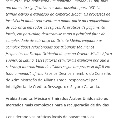
com 2022, isso representa um aumento limitado (+1 pp), mas
um aumento significativo em valor absoluto para US$ 1,1
trilhão devido à expansão do comércio global. Os processos de
insolvência ainda representam a maior parte da complexidade
de cobrança em todas as regiões. As práticas de pagamento
locais, em particular, destacam-se como o principal fator de
complexidade de cobrança no Oriente Médio, enquanto as
complexidades relacionadas aos tribunais são menos
frequentes na Europa Ocidental do que no Oriente Médio, África
e América Latina. Esses fatores estruturais explicam por que a
cobrança internacional de dívidas segue um processo difícil em
todo o mundo”, afirma
Fabrice Desnos, membro do Conselho
de Administração da Allianz Trade, responsável por
Inteligência de Crédito, Resseguro e Seguro Garantia.
Arábia Saudita, México e Emirados Árabes Unidos são os
mercados mais complexos para a recuperação de dívidas
Considerando as práticas locais de pagamento, os