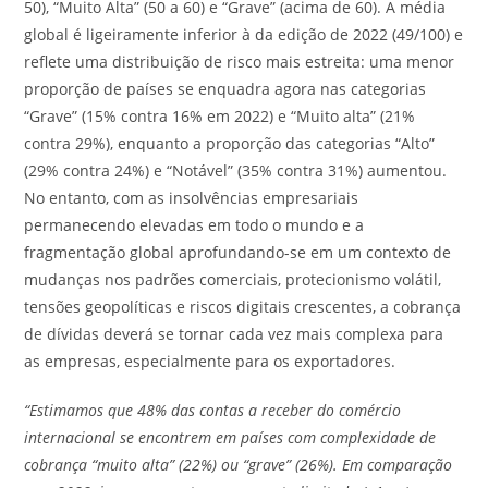
50), “Muito Alta” (50 a 60) e “Grave” (acima de 60). A média
global é ligeiramente inferior à da edição de 2022 (49/100) e
reflete uma distribuição de risco mais estreita: uma menor
proporção de países se enquadra agora nas categorias
“Grave” (15% contra 16% em 2022) e “Muito alta” (21%
contra 29%), enquanto a proporção das categorias “Alto”
(29% contra 24%) e “Notável” (35% contra 31%) aumentou.
No entanto, com as insolvências empresariais
permanecendo elevadas em todo o mundo e a
fragmentação global aprofundando-se em um contexto de
mudanças nos padrões comerciais, protecionismo volátil,
tensões geopolíticas e riscos digitais crescentes, a cobrança
de dívidas deverá se tornar cada vez mais complexa para
as empresas, especialmente para os exportadores.
“Estimamos que 48% das contas a receber do comércio
internacional se encontrem em países com complexidade de
cobrança “muito alta” (22%) ou “grave” (26%). Em comparação