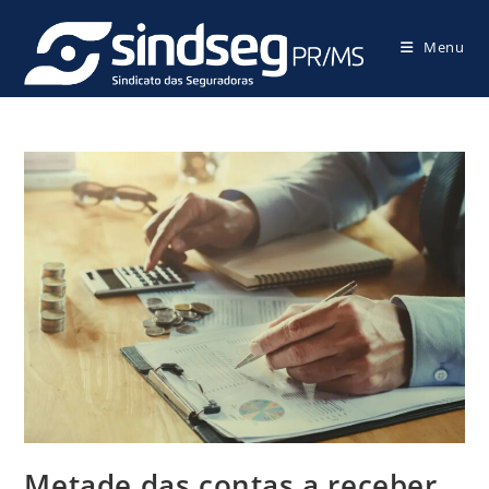
Menu
Metade das contas a receber