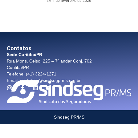
4 de fevereiro de 2026
Contatos
Sede Curitiba/PR
Rua Mons. Celso, 225 – 7º andar Conj. 702
Curitiba/PR
Telefone: (41) 3224-1271
Email: contatopr@sindsegprms.org.br
Sindseg PR/MS