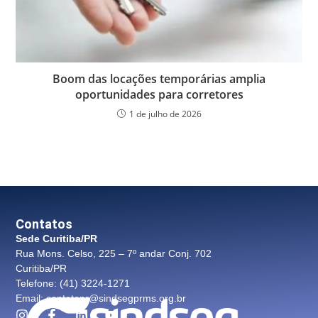
Boom das locações temporárias amplia
oportunidades para corretores
1 de julho de 2026
Contatos
Sede Curitiba/PR
Rua Mons. Celso, 225 – 7º andar Conj. 702
Curitiba/PR
Telefone: (41) 3224-1271
Email: contatopr@sindsegprms.org.br