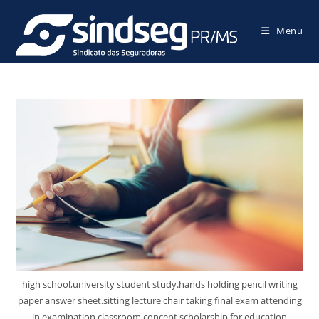
Menu
high school,university student study.hands holding pencil writing
paper answer sheet.sitting lecture chair taking final exam attending
in examination classroom.concept scholarship for education