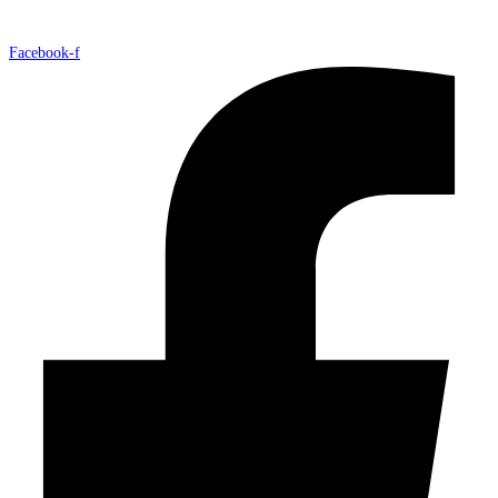
Facebook-f