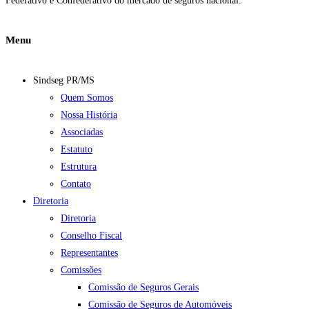
Federativo e Confederativo do mercado de seguros nacional.
Menu
Sindseg PR/MS
Quem Somos
Nossa História
Associadas
Estatuto
Estrutura
Contato
Diretoria
Diretoria
Conselho Fiscal
Representantes
Comissões
Comissão de Seguros Gerais
Comissão de Seguros de Automóveis