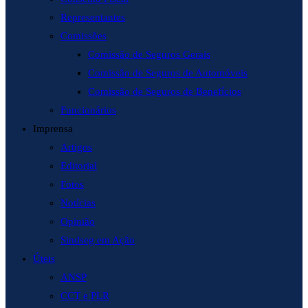
Representantes
Comissões
Comissão de Seguros Gerais
Comissão de Seguros de Automóveis
Comissão de Seguros de Benefícios
Funcionários
Imprensa
Artigos
Editorial
Fotos
Notícias
Opinião
Sindseg em Ação
Úteis
ANSP
CCT e PLR