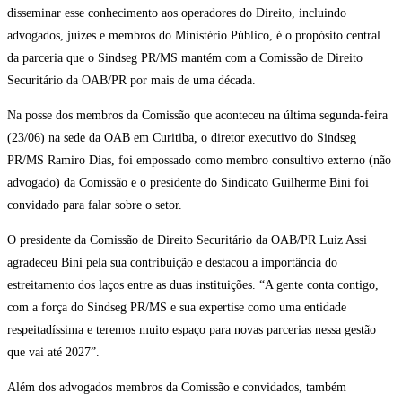
disseminar esse conhecimento aos operadores do Direito, incluindo
advogados, juízes e membros do Ministério Público, é o propósito central
da parceria que o Sindseg PR/MS mantém com a Comissão de Direito
Securitário da OAB/PR por mais de uma década.
Na posse dos membros da Comissão que aconteceu na última segunda-feira
(23/06) na sede da OAB em Curitiba, o diretor executivo do Sindseg
PR/MS Ramiro Dias, foi empossado como membro consultivo externo (não
advogado) da Comissão e o presidente do Sindicato Guilherme Bini foi
convidado para falar sobre o setor.
O presidente da Comissão de Direito Securitário da OAB/PR Luiz Assi
agradeceu Bini pela sua contribuição e destacou a importância do
estreitamento dos laços entre as duas instituições. “A gente conta contigo,
com a força do Sindseg PR/MS e sua expertise como uma entidade
respeitadíssima e teremos muito espaço para novas parcerias nessa gestão
que vai até 2027”.
Além dos advogados membros da Comissão e convidados, também