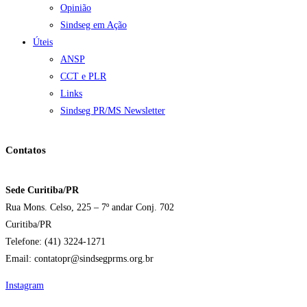
Opinião
Sindseg em Ação
Úteis
ANSP
CCT e PLR
Links
Sindseg PR/MS Newsletter
Contatos
Sede Curitiba/PR
Rua Mons. Celso, 225 – 7º andar Conj. 702
Curitiba/PR
Telefone: (41) 3224-1271
Email: contatopr@sindsegprms.org.br
Instagram