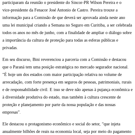
participaram da reunião o presidente do Sincor-PR Wilson Pereira e o
vice-presidente da Fenacor José Antonio de Castro. Pereira trouxe a
informação para a Comissão de que deverá ser aprovada ainda neste ano
uma lei municipal criando a Semana no Seguro em Curitiba, a ser celebrada
todos os anos no mês de junho, com a finalidade de ampliar o diálogo sobre
a importância da cultura de proteção para todas as esferas públicas e
privadas.
Em seu discurso, Bini reverenciou a parceria com a Comissão e destacou
que o Paraná tem uma posição estratégica no mercado segurador nacional.
“É hoje um dos estados com maior participação relativa no volume de
arrecadação, com forte presença em seguros de pessoas, patrimoniais, rurais
e de responsabilidade civil. E isso se deve não apenas à pujança econômica e
à diversidade produtiva do estado, mas também à cultura crescente de
proteção e planejamento por parte da nossa população e das nossas
empresas”.
Ele destacou o protagonismo econômico e social do setor, “que injeta
anualmente bilhões de reais na economia local, seja por meio do pagamento