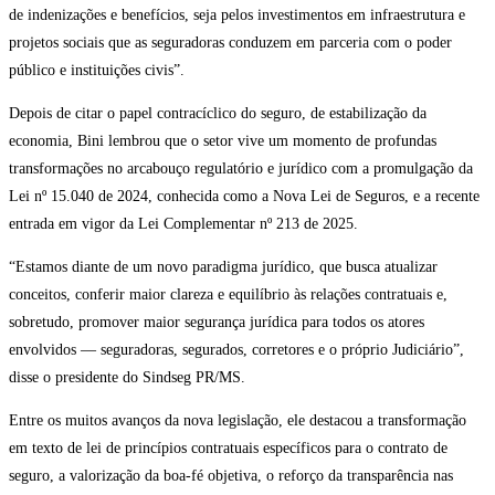
de indenizações e benefícios, seja pelos investimentos em infraestrutura e
projetos sociais que as seguradoras conduzem em parceria com o poder
público e instituições civis”.
Depois de citar o papel contracíclico do seguro, de estabilização da
economia, Bini lembrou que o setor vive um momento de profundas
transformações no arcabouço regulatório e jurídico com a promulgação da
Lei nº 15.040 de 2024, conhecida como a Nova Lei de Seguros, e a recente
entrada em vigor da Lei Complementar nº 213 de 2025.
“Estamos diante de um novo paradigma jurídico, que busca atualizar
conceitos, conferir maior clareza e equilíbrio às relações contratuais e,
sobretudo, promover maior segurança jurídica para todos os atores
envolvidos — seguradoras, segurados, corretores e o próprio Judiciário”,
disse o presidente do Sindseg PR/MS.
Entre os muitos avanços da nova legislação, ele destacou a transformação
em texto de lei de princípios contratuais específicos para o contrato de
seguro, a valorização da boa-fé objetiva, o reforço da transparência nas