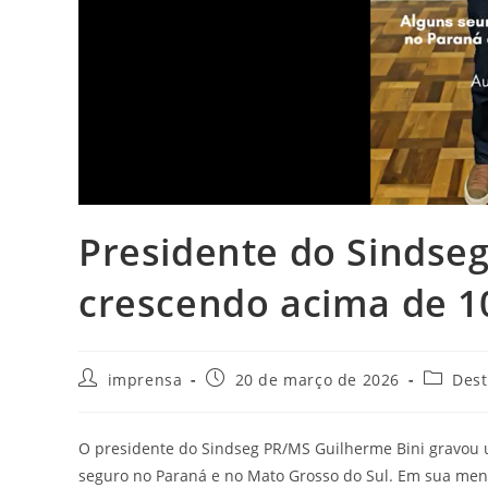
Presidente do Sindse
crescendo acima de 
imprensa
20 de março de 2026
Des
O presidente do Sindseg PR/MS Guilherme Bini gravo
seguro no Paraná e no Mato Grosso do Sul. Em sua mens