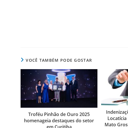
VOCÊ TAMBÉM PODE GOSTAR
Indenizaç
Troféu Pinhão de Ouro 2025
Locatíci
homenageia destaques do setor
Mato Gross
em Curitiba