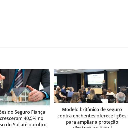
Modelo britânico de seguro
ões do Seguro Fiança
contra enchentes oferece lições
a cresceram 40,5% no
para ampliar a proteção
o do Sul até outubro