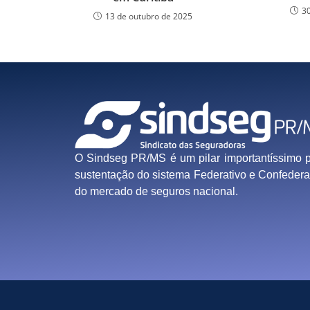
3
13 de outubro de 2025
O Sindseg PR/MS é um pilar importantíssimo 
sustentação do sistema Federativo e Confedera
do mercado de seguros nacional.