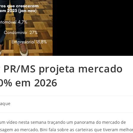
g PR/MS projeta mercado
10% em 2026
taque
u um vídeo nesta semana traçando um panorama do mercado de
agem ao mercado, Bini fala sobre as carteiras que tiveram melho