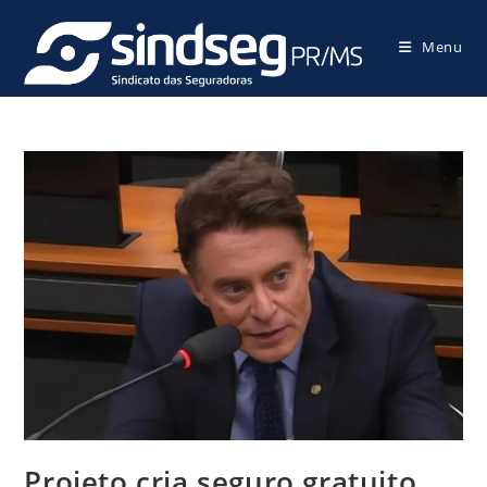
Menu
Projeto cria seguro gratuito