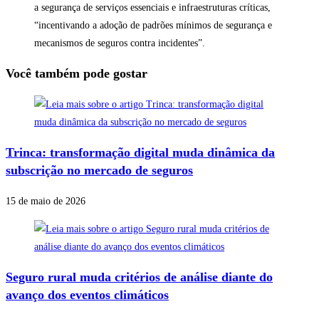
a segurança de serviços essenciais e infraestruturas críticas,
“incentivando a adoção de padrões mínimos de segurança e
mecanismos de seguros contra incidentes”.
Você também pode gostar
Trinca: transformação digital muda dinâmica da
subscrição no mercado de seguros
15 de maio de 2026
Seguro rural muda critérios de análise diante do
avanço dos eventos climáticos