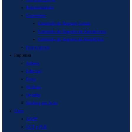
Representantes
Comissões
Comissão de Seguros Gerais
Comissão de Seguros de Automóveis
Comissão de Seguros de Benefícios
Funcionários
Imprensa
Artigos
Editorial
Fotos
Notícias
Opinião
Sindseg em Ação
Úteis
ANSP
CCT e PLR