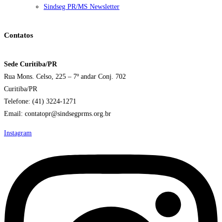
Sindseg PR/MS Newsletter
Contatos
Sede Curitiba/PR
Rua Mons. Celso, 225 – 7º andar Conj. 702
Curitiba/PR
Telefone: (41) 3224-1271
Email: contatopr@sindsegprms.org.br
Instagram