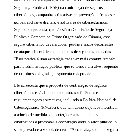
lei que autoriza a aplicação de recursos o Fundo Nacional de
Segurança Pública (FNSP) na contratação de seguros
cibernéticos, campanhas educativas de prevenção a fraudes e
golpes, inclusive digitais, e softwares de cibersegurança.
Segundo a proposta, que já está na Comissão de Segurança
Pública e Combate ao Crime Organizado da Câmara, esse
seguro cibernético deverá cobrir perdas e riscos decorrentes
de ataques cibernéticos e incidentes de segurança de dados.
“Essa prática é uma estratégia cada vez mais comum também
para a administração pública, que se tornou um alvo frequente
de criminosos digitais”, argumenta o deputado.
Ele acrescenta que a proposta de contratação de seguros
cibernéticos está alinhada com outras referências e
regulamentações normativas, incluindo a Política Nacional de
Cibersegurança (PNCiber), que tem como objetivos incentivar
a adoção de medidas de proteção contra incidentes
cibernéticos e promover a cooperação entre o setor público, o
setor privado e a sociedade civil. “A contratação de um seguro