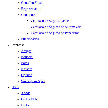
Conselho Fiscal
Representantes
Comissões
Comissão de Seguros Gerais
Comissão de Seguros de Automóveis
Comissão de Seguros de Benefícios
Funcionários
Imprensa
Artigos
Editorial
Fotos
Notícias
Opinião
Sindseg em Ação
Úteis
ANSP
CCT e PLR
Links