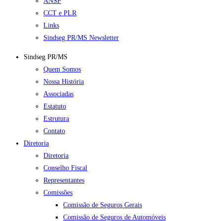
ANSP
CCT e PLR
Links
Sindseg PR/MS Newsletter
Sindseg PR/MS
Quem Somos
Nossa História
Associadas
Estatuto
Estrutura
Contato
Diretoria
Diretoria
Conselho Fiscal
Representantes
Comissões
Comissão de Seguros Gerais
Comissão de Seguros de Automóveis