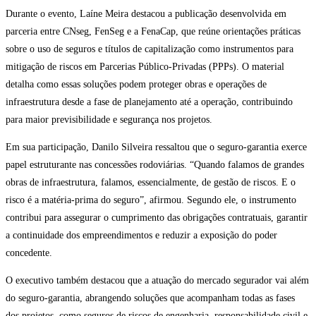
Durante o evento, Laíne Meira destacou a publicação desenvolvida em
parceria entre CNseg, FenSeg e a FenaCap, que reúne orientações práticas
sobre o uso de seguros e títulos de capitalização como instrumentos para
mitigação de riscos em Parcerias Público-Privadas (PPPs). O material
detalha como essas soluções podem proteger obras e operações de
infraestrutura desde a fase de planejamento até a operação, contribuindo
para maior previsibilidade e segurança nos projetos.
Em sua participação, Danilo Silveira ressaltou que o seguro-garantia exerce
papel estruturante nas concessões rodoviárias. “Quando falamos de grandes
obras de infraestrutura, falamos, essencialmente, de gestão de riscos. E o
risco é a matéria-prima do seguro”, afirmou. Segundo ele, o instrumento
contribui para assegurar o cumprimento das obrigações contratuais, garantir
a continuidade dos empreendimentos e reduzir a exposição do poder
concedente.
O executivo também destacou que a atuação do mercado segurador vai além
do seguro-garantia, abrangendo soluções que acompanham todas as fases
dos projetos, como seguros de riscos de engenharia, responsabilidade civil e