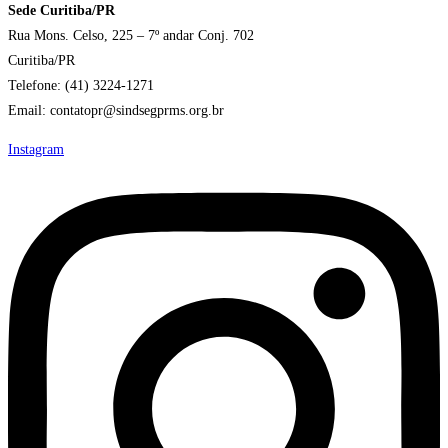
Sede Curitiba/PR
Rua Mons. Celso, 225 – 7º andar Conj. 702
Curitiba/PR
Telefone: (41) 3224-1271
Email: contatopr@sindsegprms.org.br
Instagram