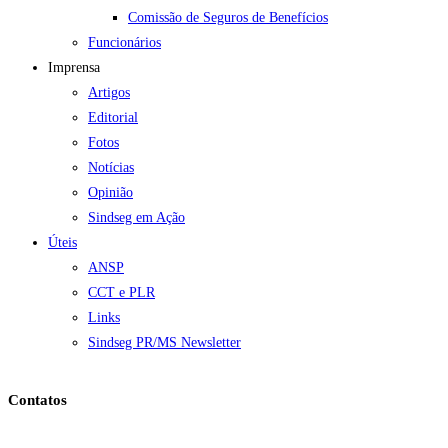
Comissão de Seguros de Benefícios
Funcionários
Imprensa
Artigos
Editorial
Fotos
Notícias
Opinião
Sindseg em Ação
Úteis
ANSP
CCT e PLR
Links
Sindseg PR/MS Newsletter
Contatos