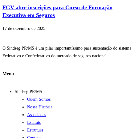
FGV abre inscrições para Curso de Formação
Executiva em Seguros
17 de dezembro de 2025
O Sindseg PR/MS é um pilar importantíssimo para sustentação do sistema
Federativo e Confederativo do mercado de seguros nacional.
Menu
Sindseg PR/MS
Quem Somos
Nossa História
Associadas
Estatuto
Estrutura
Contato