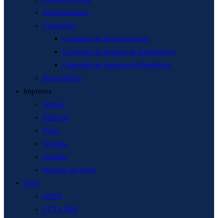
Representantes
Comissões
Comissão de Seguros Gerais
Comissão de Seguros de Automóveis
Comissão de Seguros de Benefícios
Funcionários
Imprensa
Artigos
Editorial
Fotos
Notícias
Opinião
Sindseg em Ação
Úteis
ANSP
CCT e PLR