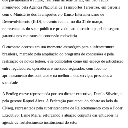
que pavimentam o futuro, realizada na sede da B3, em São Paulo.
Promovido pela Agência Nacional de Transportes Terrestres, em parceria
com o Ministério dos Transportes e o Banco Interamericano de
Desenvolvimento (BID), o evento reuniu, no dia 31 de março,
representantes do setor público e privado para discutir o papel do seguro-
garantia nos contratos de concessão rodoviária.
O encontro ocorreu em um momento estratégico para a infraestrutura
brasileira, marcado pela ampliação do programa de concessões e pela
realização de novos leilões, e se consolidou como um espaço de articulação
entre reguladores, operadores e mercado segurador, com foco no
aprimoramento dos contratos e na melhoria dos serviços prestados à
sociedade.
A FenSeg esteve representada por seu diretor executivo, Danilo Silveira, e
pela gerente Raquel Alves. A Federação participou do debate ao lado da
CNseg, representada pela superintendente de Relacionamento com o Poder
Executivo, Laíne Meira, reforçando a atuação conjunta das entidades na
agenda de fortalecimento institucional do setor.