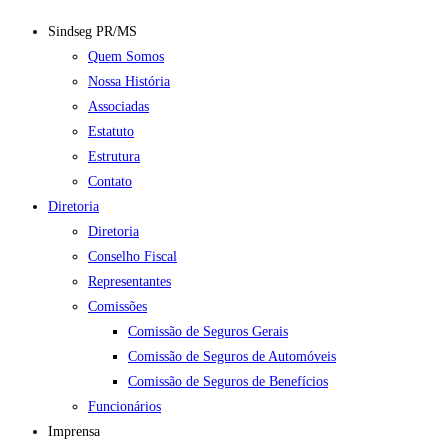
Sindseg PR/MS
Quem Somos
Nossa História
Associadas
Estatuto
Estrutura
Contato
Diretoria
Diretoria
Conselho Fiscal
Representantes
Comissões
Comissão de Seguros Gerais
Comissão de Seguros de Automóveis
Comissão de Seguros de Benefícios
Funcionários
Imprensa