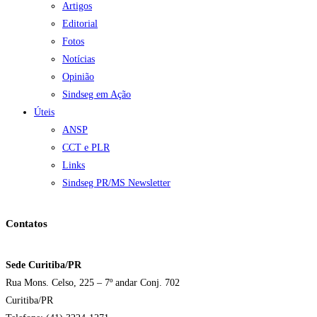
Artigos
Editorial
Fotos
Notícias
Opinião
Sindseg em Ação
Úteis
ANSP
CCT e PLR
Links
Sindseg PR/MS Newsletter
Contatos
Sede Curitiba/PR
Rua Mons. Celso, 225 – 7º andar Conj. 702
Curitiba/PR