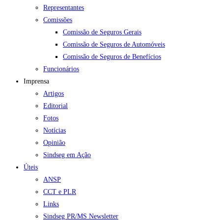
Representantes
Comissões
Comissão de Seguros Gerais
Comissão de Seguros de Automóveis
Comissão de Seguros de Benefícios
Funcionários
Imprensa
Artigos
Editorial
Fotos
Notícias
Opinião
Sindseg em Ação
Úteis
ANSP
CCT e PLR
Links
Sindseg PR/MS Newsletter