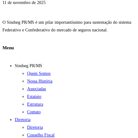
11 de novembro de 2025
O Sindseg PR/MS é um pilar importantíssimo para sustentação do sistema
Federativo e Confederativo do mercado de seguros nacional.
Menu
Sindseg PR/MS
Quem Somos
Nossa História
Associadas
Estatuto
Estrutura
Contato
Diretoria
Diretoria
Conselho Fiscal