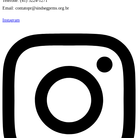
Telefone: (41) 3224-1271
Email: contatopr@sindsegprms.org.br
Instagram