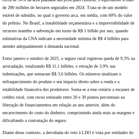
de 200 milhões de hectares segurados em 2024. Trata-se de um modelo
estável de subsídio, no qual o governo arca, em média, com 60% do valor
do prêmio. No Brasil, a instabilidade orçamentária e a imprevisibilidade de
recursos mantêm a subvenção em torno de R$ 1 bilhão por ano, quando
estimativas da CNA indicam a necessidade mínima de R$ 4 bilhões para
atender adequadamente à demanda nacional.
Entre janeiro e outubro de 2025, o seguro rural registrou queda de 9,3% na
arrecadação, totalizando R$ 11,1 bilhões, e retração de 3,9% nas
indenizações, que somaram R$ 3,6 bilhões. Os números sinalizam o
enfraquecimento do produto e seu impacto direto sobre a renda e a
estabilidade financeira dos produtores. Soma-se a esse cenário a escassez de
crédito rural, com recuo estimado entre 20 e 30 pontos percentuais na
liberação de financiamentos em relação ao ano anterior, além do
encarecimento do custo do dinheiro, comprimindo ainda mais as margens e
dificultando a contratação do seguro.
Diante desse contexto, a derrubada do veto à LDO é vista por entidades do