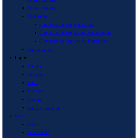
Representantes
Comissões
Comissão de Seguros Gerais
Comissão de Seguros de Automóveis
Comissão de Seguros de Benefícios
Funcionários
Imprensa
Artigos
Editorial
Fotos
Notícias
Opinião
Sindseg em Ação
Úteis
ANSP
CCT e PLR