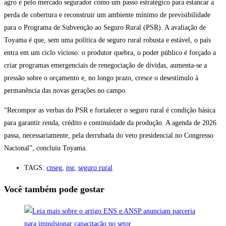
agro e pelo mercado segurador como um passo estratégico para estancar a
perda de cobertura e reconstruir um ambiente mínimo de previsibilidade
para o Programa de Subvenção ao Seguro Rural (PSR). A avaliação de
Toyama é que, sem uma política de seguro rural robusta e estável, o país
entra em um ciclo vicioso: o produtor quebra, o poder público é forçado a
criar programas emergenciais de renegociação de dívidas, aumenta-se a
pressão sobre o orçamento e, no longo prazo, cresce o desestímulo à
permanência das novas gerações no campo.
“Recompor as verbas do PSR e fortalecer o seguro rural é condição básica
para garantir renda, crédito e continuidade da produção. A agenda de 2026
passa, necessariamente, pela derrubada do veto presidencial no Congresso
Nacional”, concluiu Toyama.
TAGS:
cnseg
,
psr
,
seguro rural
Você também pode gostar