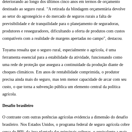
deteriorando ao longo dos últimos cinco anos em termos de orçamento
destinado ao seguro rural. “A retirada da blindagem orçamentária devolve
ao setor do agronegócio e do mercado de seguros rurais a falta de
previsibilidade e de tranquilidade para o planejamento de seguradoras,
produtores e resseguradores, dificultando a oferta de produtos com custos
compatíveis com a realidade de margens apertadas no campo”, destacou.
Toyama ressalta que o seguro rural, especialmente o agrícola, é uma
ferramenta essencial para a estabilidade da atividade, funcionando como
uma rede de proteção que assegura a continuidade da produção diante de
choques climáticos. Em anos de rentabilidade comprimida, o produtor
precisa ainda mais do seguro, mas tem menor capacidade de arcar com seu
custo, o que torna a subvenção pública um elemento central da política
agrícola.
Desafio brasileiro
O contraste com outras potências agrícolas evidencia a dimensão do desafio
brasileiro. Nos Estados Unidos, o programa federal de seguro agrícola cobre
cerca de 90% da área plantada das principais culturas, o equivalente a mais