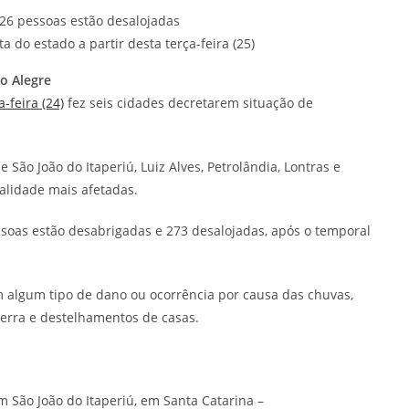
26 pessoas estão desalojadas
 do estado a partir desta terça-feira (25)
o Alegre
-feira (24)
fez seis cidades decretarem situação de
e São João do Itaperiú, Luiz Alves, Petrolândia, Lontras e
calidade mais afetadas.
ssoas estão desabrigadas e 273 desalojadas, após o temporal
am algum tipo de dano ou ocorrência por causa das chuvas,
erra e destelhamentos de casas.
 São João do Itaperiú, em Santa Catarina –