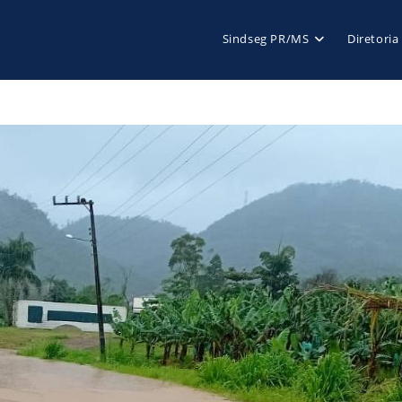
Sindseg PR/MS
Diretoria