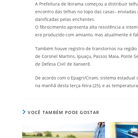
A Prefeitura de Ibirama começou a distribuir tel
encontro das telhas no topo das casas– enviadas 
danificadas pelas enchentes.
O fibrocimento apresenta alta resistência a intem
era produzido com amianto, mas atualmente é fabr
Também houve registro de transtornos na região
de Coronel Martins, Ipuaçu, Passos Maia, Ponte 
de Defesa Civil de Xanxerê.
De acordo com o Epagri/Ciram, sistema estadual 
na manhã desta terça-feira (25), e as temperatu
VOCÊ TAMBÉM PODE GOSTAR