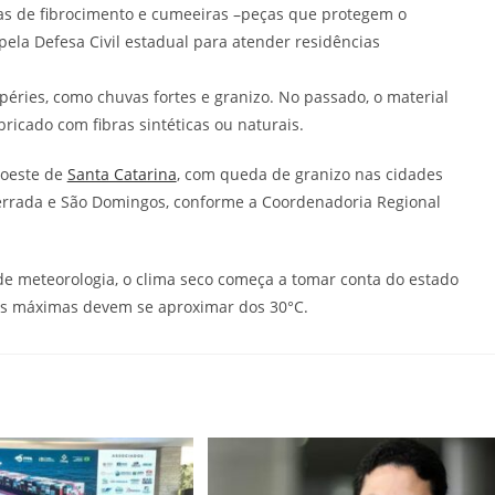
has de fibrocimento e cumeeiras –peças que protegem o
pela Defesa Civil estadual para atender residências
péries, como chuvas fortes e granizo. No passado, o material
icado com fibras sintéticas ou naturais.
 oeste de
Santa Catarina
, com queda de granizo nas cidades
Serrada e São Domingos, conforme a Coordenadoria Regional
de meteorologia, o clima seco começa a tomar conta do estado
ras máximas devem se aproximar dos 30°C.