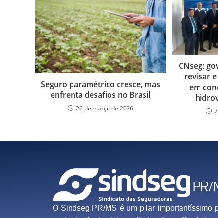
CNseg: go
revisar 
Seguro paramétrico cresce, mas
em conc
enfrenta desafios no Brasil
hidro
26 de março de 2026
7
O Sindseg PR/MS é um pilar importantíssimo 