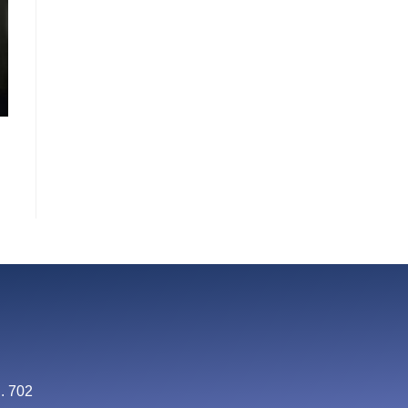
. 702