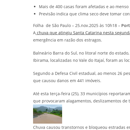
Mais de 400 casas foram afetadas e ao menso 
Previsão indica que clima seco deve tomar conta
Folha de São Paulo – 25.nov.2025 às 10h18 –
Port
A
chuva que atingiu Santa Catarina nesta segunda
emergência em razão dos estragos.
Balneário Barra do Sul, no litoral norte do estado, 
Ibirama, localizadas no Vale do Itajaí, foram as lo
Segundo a Defesa Civil estadual, ao menos 26 pe
que causou danos em 441 imóveis.
Até esta terça-feira (25), 33 municípios reportar
que provocaram alagamentos, deslizamentos de t
Chuva causou transtornos e bloqueou estradas em