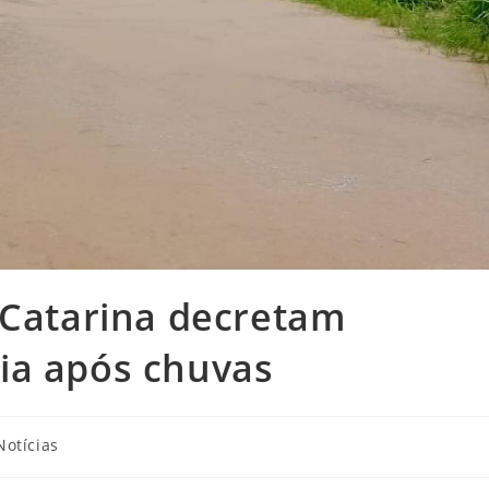
 Catarina decretam
ia após chuvas
Notícias