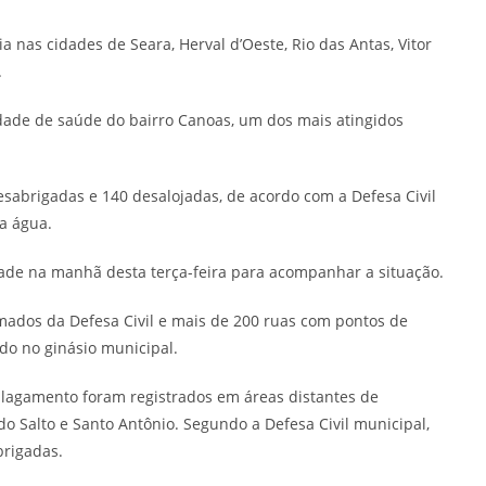
nas cidades de Seara, Herval d’Oeste, Rio das Antas, Vitor
.
dade de saúde do bairro Canoas, um dos mais atingidos
sabrigadas e 140 desalojadas, de acordo com a Defesa Civil
a água.
idade na manhã desta terça-feira para acompanhar a situação.
mados da Defesa Civil e mais de 200 ruas com pontos de
do no ginásio municipal.
 alagamento foram registrados em áreas distantes de
 do Salto e Santo Antônio. Segundo a Defesa Civil municipal,
brigadas.