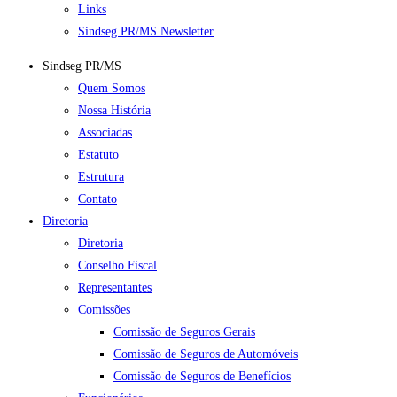
Links
Sindseg PR/MS Newsletter
Sindseg PR/MS
Quem Somos
Nossa História
Associadas
Estatuto
Estrutura
Contato
Diretoria
Diretoria
Conselho Fiscal
Representantes
Comissões
Comissão de Seguros Gerais
Comissão de Seguros de Automóveis
Comissão de Seguros de Benefícios