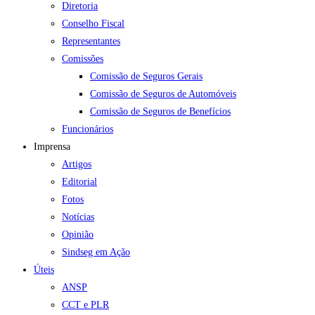
Diretoria
Conselho Fiscal
Representantes
Comissões
Comissão de Seguros Gerais
Comissão de Seguros de Automóveis
Comissão de Seguros de Benefícios
Funcionários
Imprensa
Artigos
Editorial
Fotos
Notícias
Opinião
Sindseg em Ação
Úteis
ANSP
CCT e PLR