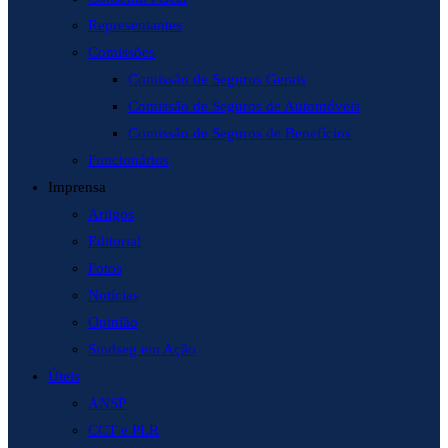
Representantes
Comissões
Comissão de Seguros Gerais
Comissão de Seguros de Automóveis
Comissão de Seguros de Benefícios
Funcionários
Imprensa
Artigos
Editorial
Fotos
Notícias
Opinião
Sindseg em Ação
Úteis
ANSP
CCT e PLR