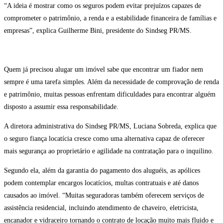
“A ideia é mostrar como os seguros podem evitar prejuízos capazes de
comprometer o patrimônio, a renda e a estabilidade financeira de famílias e
empresas”, explica Guilherme Bini, presidente do Sindseg PR/MS.
Quem já precisou alugar um imóvel sabe que encontrar um fiador nem
sempre é uma tarefa simples. Além da necessidade de comprovação de renda
e patrimônio, muitas pessoas enfrentam dificuldades para encontrar alguém
disposto a assumir essa responsabilidade.
A diretora administrativa do Sindseg PR/MS, Luciana Sobreda, explica que
o seguro fiança locatícia cresce como uma alternativa capaz de oferecer
mais segurança ao proprietário e agilidade na contratação para o inquilino.
Segundo ela, além da garantia do pagamento dos aluguéis, as apólices
podem contemplar encargos locatícios, multas contratuais e até danos
causados ao imóvel. “Muitas seguradoras também oferecem serviços de
assistência residencial, incluindo atendimento de chaveiro, eletricista,
encanador e vidraceiro tornando o contrato de locação muito mais fluido e