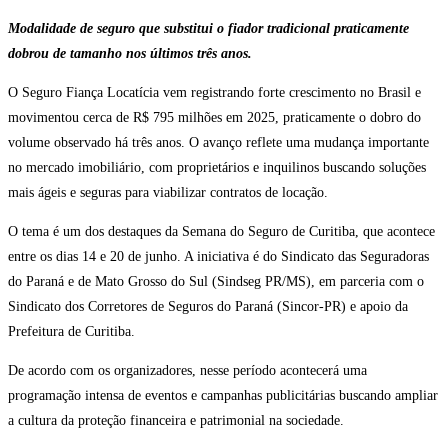
Modalidade de seguro que substitui o fiador tradicional praticamente
dobrou de tamanho nos últimos três anos.
O Seguro Fiança Locatícia vem registrando forte crescimento no Brasil e
movimentou cerca de R$ 795 milhões em 2025, praticamente o dobro do
volume observado há três anos. O avanço reflete uma mudança importante
no mercado imobiliário, com proprietários e inquilinos buscando soluções
mais ágeis e seguras para viabilizar contratos de locação.
O tema é um dos destaques da Semana do Seguro de Curitiba, que acontece
entre os dias 14 e 20 de junho. A iniciativa é do Sindicato das Seguradoras
do Paraná e de Mato Grosso do Sul (Sindseg PR/MS), em parceria com o
Sindicato dos Corretores de Seguros do Paraná (Sincor-PR) e apoio da
Prefeitura de Curitiba.
De acordo com os organizadores, nesse período acontecerá uma
programação intensa de eventos e campanhas publicitárias buscando ampliar
a cultura da proteção financeira e patrimonial na sociedade.