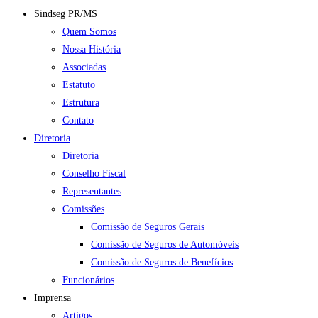
Sindseg PR/MS
Quem Somos
Nossa História
Associadas
Estatuto
Estrutura
Contato
Diretoria
Diretoria
Conselho Fiscal
Representantes
Comissões
Comissão de Seguros Gerais
Comissão de Seguros de Automóveis
Comissão de Seguros de Benefícios
Funcionários
Imprensa
Artigos