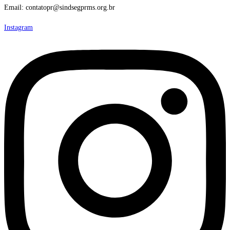
Email: contatopr@sindsegprms.org.br
Instagram