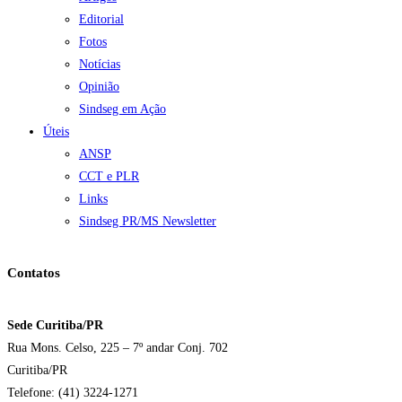
Editorial
Fotos
Notícias
Opinião
Sindseg em Ação
Úteis
ANSP
CCT e PLR
Links
Sindseg PR/MS Newsletter
Contatos
Sede Curitiba/PR
Rua Mons. Celso, 225 – 7º andar Conj. 702
Curitiba/PR
Telefone: (41) 3224-1271