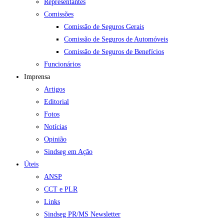
Representantes
Comissões
Comissão de Seguros Gerais
Comissão de Seguros de Automóveis
Comissão de Seguros de Benefícios
Funcionários
Imprensa
Artigos
Editorial
Fotos
Notícias
Opinião
Sindseg em Ação
Úteis
ANSP
CCT e PLR
Links
Sindseg PR/MS Newsletter