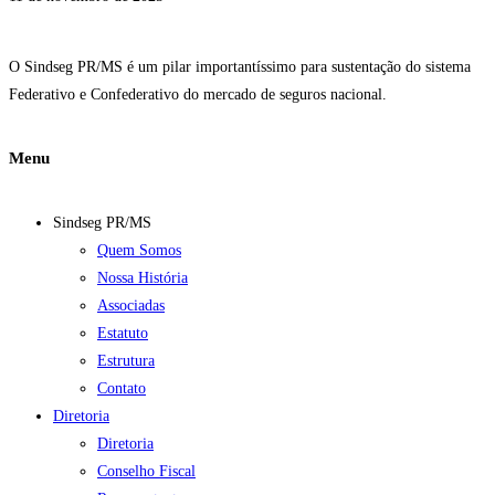
O Sindseg PR/MS é um pilar importantíssimo para sustentação do sistema
Federativo e Confederativo do mercado de seguros nacional.
Menu
Sindseg PR/MS
Quem Somos
Nossa História
Associadas
Estatuto
Estrutura
Contato
Diretoria
Diretoria
Conselho Fiscal