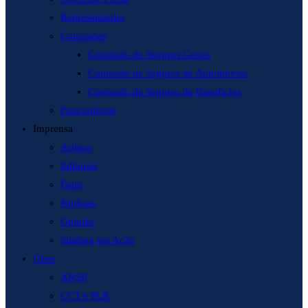
Representantes
Comissões
Comissão de Seguros Gerais
Comissão de Seguros de Automóveis
Comissão de Seguros de Benefícios
Funcionários
Imprensa
Artigos
Editorial
Fotos
Notícias
Opinião
Sindseg em Ação
Úteis
ANSP
CCT e PLR