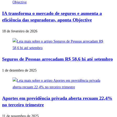
IA transforma o mercado de seguros e aumenta a
eficiência das seguradoras, aponta Objective
18 de fevereiro de 2026
Seguros de Pessoas arrecadam R$ 58,6 bi até setembro
1 de dezembro de 2025
Aportes em previdência privada aberta recuam 22,4%
no terceiro trimestre
11 de novembro de 2025