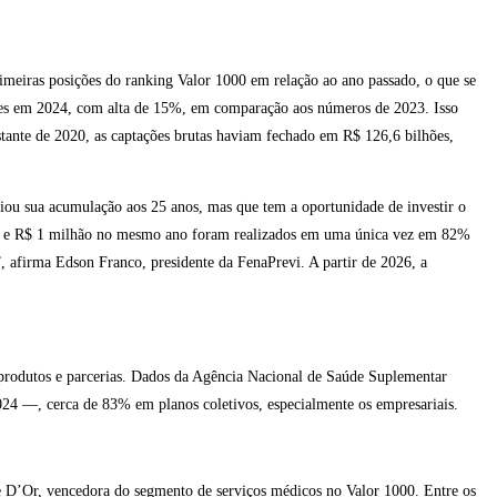
imeiras posições do ranking Valor 1000 em relação ao ano passado, o que se
lhões em 2024, com alta de 15%, em comparação aos números de 2023. Isso
tante de 2020, as captações brutas haviam fechado em R$ 126,6 bilhões,
iou sua acumulação aos 25 anos, mas que tem a oportunidade de investir o
mil e R$ 1 milhão no mesmo ano foram realizados em uma única vez em 82%
, afirma Edson Franco, presidente da FenaPrevi. A partir de 2026, a
 produtos e parcerias. Dados da Agência Nacional de Saúde Suplementar
24 —, cerca de 83% em planos coletivos, especialmente os empresariais.
de D’Or, vencedora do segmento de serviços médicos no Valor 1000. Entre os