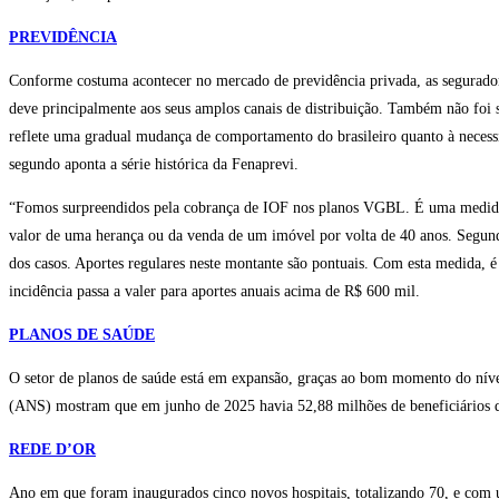
PREVIDÊNCIA
Conforme costuma acontecer no mercado de previdência privada, as seguradora
deve principalmente aos seus amplos canais de distribuição. Também não foi 
reflete uma gradual mudança de comportamento do brasileiro quanto à necess
segundo aponta a série histórica da Fenaprevi.
“Fomos surpreendidos pela cobrança de IOF nos planos VGBL. É uma medida qu
valor de uma herança ou da venda de um imóvel por volta de 40 anos. Segun
dos casos. Aportes regulares neste montante são pontuais. Com esta medida, é
incidência passa a valer para aportes anuais acima de R$ 600 mil.
PLANOS DE SAÚDE
O setor de planos de saúde está em expansão, graças ao bom momento do níve
(ANS) mostram que em junho de 2025 havia 52,88 milhões de beneficiários d
REDE D’OR
Ano em que foram inaugurados cinco novos hospitais, totalizando 70, e com u