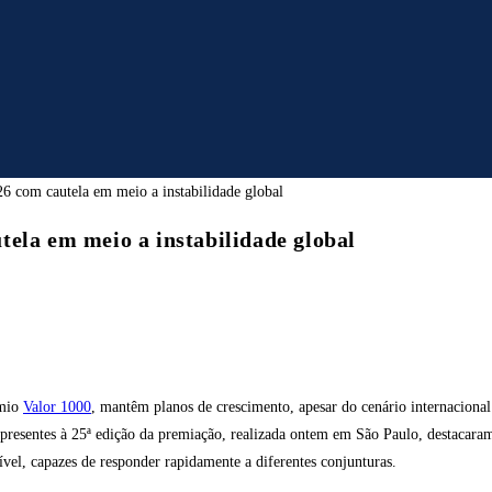
ela em meio a instabilidade global
êmio
Valor 1000
, mantêm planos de crescimento, apesar do cenário internacional
resentes à 25ª edição da premiação, realizada ontem em São Paulo, destacaram
xível, capazes de responder rapidamente a diferentes conjunturas.