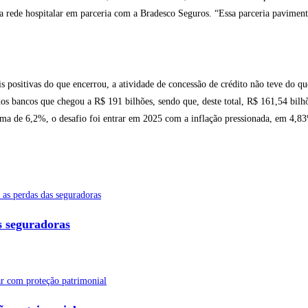
va rede hospitalar em parceria com a Bradesco Seguros. “Essa parceria pavimen
sitivas do que encerrou, a atividade de concessão de crédito não teve do q
os bancos que chegou a R$ 191 bilhões, sendo que, deste total, R$ 161,54 bilh
ma de 6,2%, o desafio foi entrar em 2025 com a inflação pressionada, em 4,83
s seguradoras