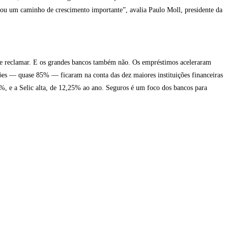
tou um caminho de crescimento importante”, avalia Paulo Moll, presidente da
ue reclamar. E os grandes bancos também não. Os empréstimos aceleraram
ões — quase 85% — ficaram na conta das dez maiores instituições financeiras
%, e a Selic alta, de 12,25% ao ano. Seguros é um foco dos bancos para