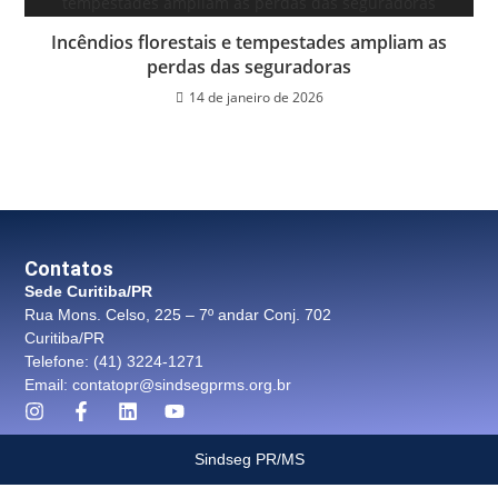
Incêndios florestais e tempestades ampliam as
perdas das seguradoras
14 de janeiro de 2026
Contatos
Sede Curitiba/PR
Rua Mons. Celso, 225 – 7º andar Conj. 702
Curitiba/PR
Telefone: (41) 3224-1271
Email: contatopr@sindsegprms.org.br
Sindseg PR/MS