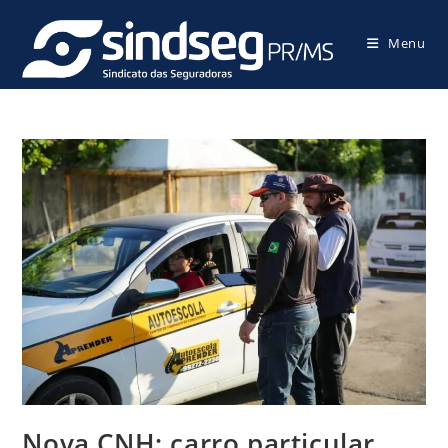
Menu
Nova CNH: carro particular