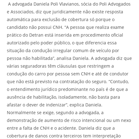
A advogada Daniela Poli Vlavianos, sócia do Poli Advogados
e Associados, diz que juridicamente não existe resposta
automática para exclusão de cobertura só porque o
candidato não possui CNH. “A pessoa que realiza exame
prático do Detran está inserida em procedimento oficial
autorizado pelo poder público, o que diferencia essa
situação da condução irregular comum de veículo por
pessoa não habilitada”, analisa Daniela. A advogada diz que
várias seguradoras têm cláusulas que restringem a
condução do carro por pessoa sem CNH e até de condutor
que não está previsto na contratação do seguro. “Contudo,
o entendimento jurídico predominante no país é de que a
ausência de habilitação, isoladamente, não basta para
afastar o dever de indenizar”, explica Daniela.
Normalmente se exige, segundo a advogada, a
demonstração de aumento de risco intencional ou um nexo
entre a falta de CNH e o acidente. Daniela diz que a
cobertura de danos contra terceiros tem interpretação