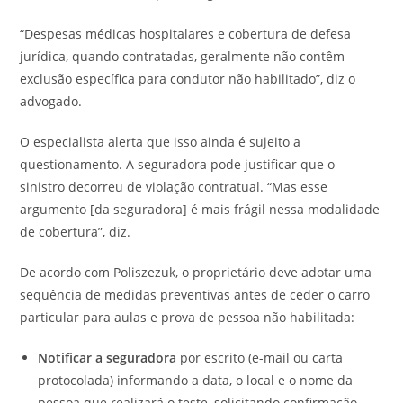
“Despesas médicas hospitalares e cobertura de defesa
jurídica, quando contratadas, geralmente não contêm
exclusão específica para condutor não habilitado”, diz o
advogado.
O especialista alerta que isso ainda é sujeito a
questionamento. A seguradora pode justificar que o
sinistro decorreu de violação contratual. “Mas esse
argumento [da seguradora] é mais frágil nessa modalidade
de cobertura”, diz.
De acordo com Poliszezuk, o proprietário deve adotar uma
sequência de medidas preventivas antes de ceder o carro
particular para aulas e prova de pessoa não habilitada:
Notificar a seguradora
por escrito (e-mail ou carta
protocolada) informando a data, o local e o nome da
pessoa que realizará o teste, solicitando confirmação