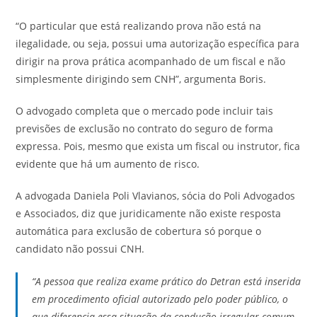
“O particular que está realizando prova não está na
ilegalidade, ou seja, possui uma autorização específica para
dirigir na prova prática acompanhado de um fiscal e não
simplesmente dirigindo sem CNH”, argumenta Boris.
O advogado completa que o mercado pode incluir tais
previsões de exclusão no contrato do seguro de forma
expressa. Pois, mesmo que exista um fiscal ou instrutor, fica
evidente que há um aumento de risco.
A advogada Daniela Poli Vlavianos, sócia do Poli Advogados
e Associados, diz que juridicamente não existe resposta
automática para exclusão de cobertura só porque o
candidato não possui CNH.
“A pessoa que realiza exame prático do Detran está inserida
em procedimento oficial autorizado pelo poder público, o
que diferencia essa situação da condução irregular comum