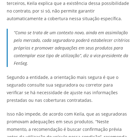
terceiros, Keila explica que a existência dessa possibilidade
no contrato, por si só, não permite garantir
automaticamente a cobertura nessa situação específica.
“Como se trata de um contexto novo, ainda em assimilação
pelo mercado, cada seguradora poderá estabelecer critérios
próprios e promover adequações em seus produtos para
contemplar esse tipo de utilização”, diz a vice-presidente da
FenSeg.
Segundo a entidade, a orientação mais segura é que o
segurado consulte sua seguradora ou corretor para
verificar se há necessidade de ajuste nas informações
prestadas ou nas coberturas contratadas.
Isso não impede, de acordo com Keila, que as seguradoras
promovam adequações em seus produtos. “Neste
momento, a recomendação é buscar confirmação prévia
antes da utilização do veículo nessa condição”, recomenda.