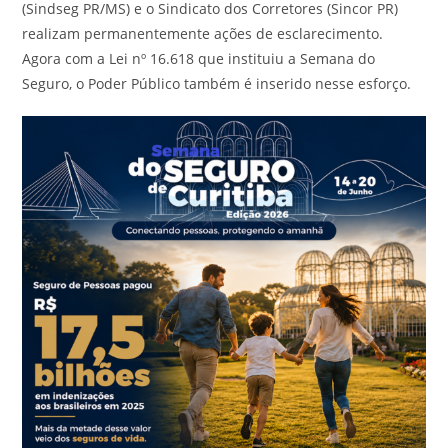
(Sindseg PR/MS) e o Sindicato dos Corretores (Sincor PR)
realizam permanentemente ações de esclarecimento.
Agora com a Lei nº 16.618 que instituiu a Semana do
Seguro, o Poder Público também é inserido nesse esforço.