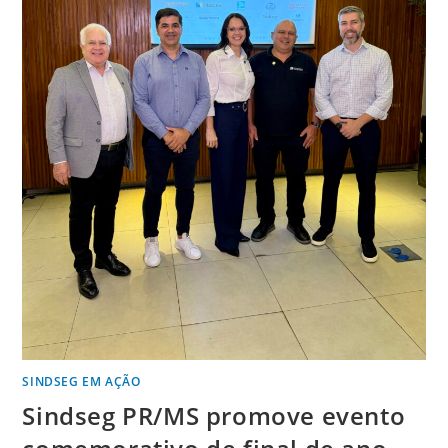
SINDSEG EM AÇÃO
Sindseg PR/MS promove evento