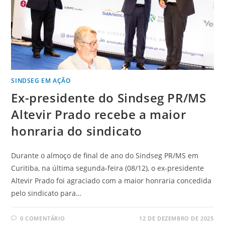
SINDSEG EM AÇÃO
Ex-presidente do Sindseg PR/MS
Altevir Prado recebe a maior
honraria do sindicato
Durante o almoço de final de ano do Sindseg PR/MS em
Curitiba, na última segunda-feira (08/12), o ex-presidente
Altevir Prado foi agraciado com a maior honraria concedida
pelo sindicato para…
0 COMENTÁRIO
12 DE DEZEMBRO DE 2025