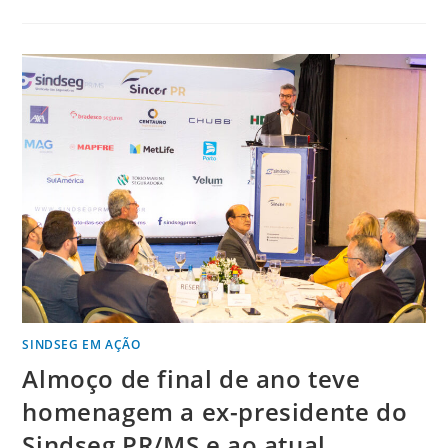
SINDSEG EM AÇÃO
Almoço de final de ano teve
homenagem a ex-presidente do
Sindseg PR/MS e ao atual