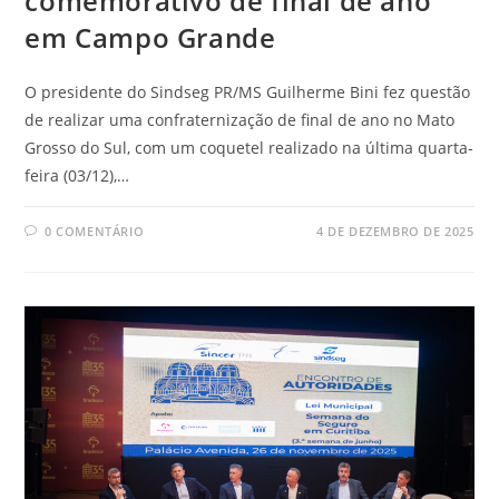
comemorativo de final de ano
em Campo Grande
O presidente do Sindseg PR/MS Guilherme Bini fez questão
de realizar uma confraternização de final de ano no Mato
Grosso do Sul, com um coquetel realizado na última quarta-
feira (03/12),…
0 COMENTÁRIO
4 DE DEZEMBRO DE 2025